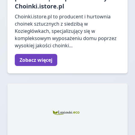
Choinki.istore.pl
Choinki.istore.pl to producent i hurtownia
choinek sztucznych z siedzibą w
Koziegłówkach, specjalizujący się w
kompleksowym wyposażeniu domu poprzez
wysokiej jakości choinki...
Zobacz więcej