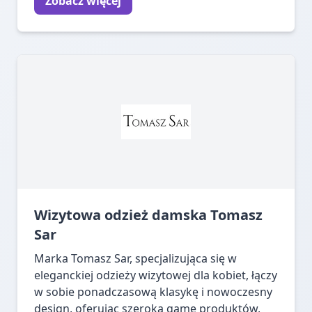
Zobacz więcej
Wizytowa odzież damska Tomasz
Sar
Marka Tomasz Sar, specjalizująca się w
eleganckiej odzieży wizytowej dla kobiet, łączy
w sobie ponadczasową klasykę i nowoczesny
design, oferując szeroką gamę produktów,