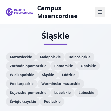
Campus
Misericordiae
Śląskie
Mazowieckie
Małopolskie
Dolnośląskie
Zachodniopomorskie
Pomorskie
Opolskie
Wielkopolskie
Śląskie
Łódzkie
Podkarpackie
Warmińsko-mazurskie
Kujawsko-pomorskie
Lubelskie
Lubuskie
Świętokrzyskie
Podlaskie