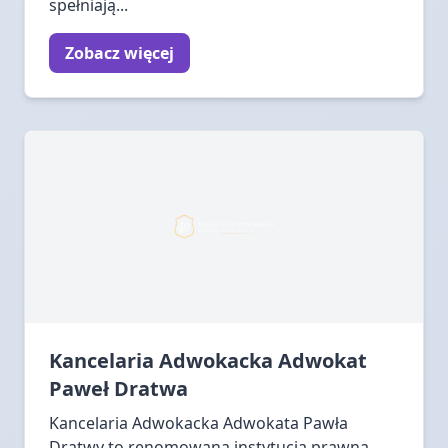
spełniają...
Zobacz więcej
Kancelaria Adwokacka Adwokat
Paweł Dratwa
Kancelaria Adwokacka Adwokata Pawła
Dratwy to renomowana instytucja prawna