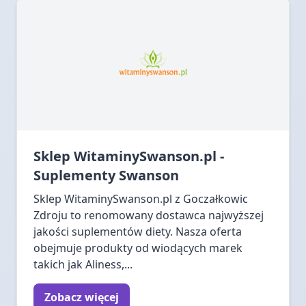
Sklep WitaminySwanson.pl -
Suplementy Swanson
Sklep WitaminySwanson.pl z Goczałkowic
Zdroju to renomowany dostawca najwyższej
jakości suplementów diety. Nasza oferta
obejmuje produkty od wiodących marek
takich jak Aliness,...
Zobacz więcej