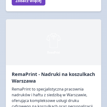
Zobacz więcej
RemaPrint - Nadruki na koszulkach
Warszawa
RemaPrint to specjalistyczna pracownia
nadruków i haftu z siedzibą w Warszawie,
oferująca kompleksowe usługi druku
cyfrowego na koszulkach oraz personalizacji