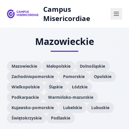
Campus
Misericordiae
Mazowieckie
Mazowieckie
Małopolskie
Dolnośląskie
Zachodniopomorskie
Pomorskie
Opolskie
Wielkopolskie
Śląskie
Łódzkie
Podkarpackie
Warmińsko-mazurskie
Kujawsko-pomorskie
Lubelskie
Lubuskie
Świętokrzyskie
Podlaskie