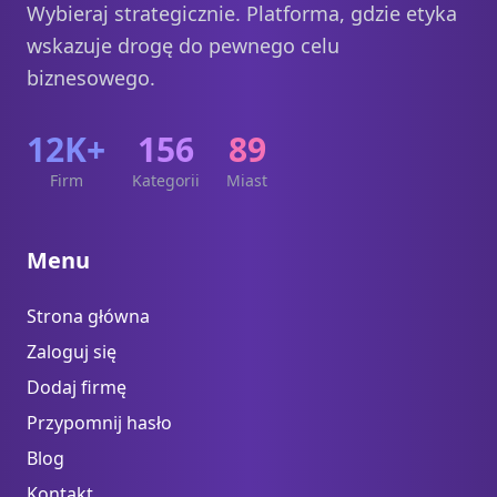
Wybieraj strategicznie. Platforma, gdzie etyka
wskazuje drogę do pewnego celu
biznesowego.
12K+
156
89
Firm
Kategorii
Miast
Menu
Strona główna
Zaloguj się
Dodaj firmę
Przypomnij hasło
Blog
Kontakt