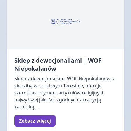
Sklep z dewocjonaliami | WOF
Niepokalanów
Sklep z dewocjonaliami WOF Niepokalanów, z
siedzibą w urokliwym Teresinie, oferuje
szeroki asortyment artykułów religijnych
najwyższej jakości, zgodnych z tradycją
katolicką....
Zobacz więcej