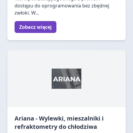
dostępu do oprogramowania bez zbędnej
zwłoki. W...
Zobacz więcej
Ariana - Wylewki, mieszalniki i
refraktometry do chłodziwa