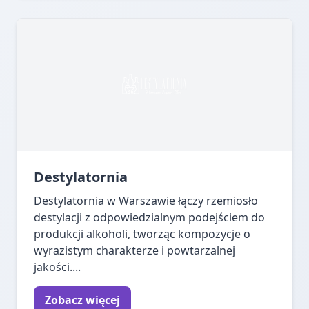
Destylatornia
Destylatornia w Warszawie łączy rzemiosło
destylacji z odpowiedzialnym podejściem do
produkcji alkoholi, tworząc kompozycje o
wyrazistym charakterze i powtarzalnej
jakości....
Zobacz więcej