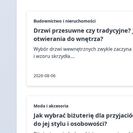
Budownictwo i nieruchomości
Drzwi przesuwne czy tradycyjne?
otwierania do wnętrza?
Wybór drzwi wewnętrznych zwykle zaczyna s
i wzoru skrzydła....
2026-08-06
Moda i akcesoria
Jak wybrać biżuterię dla przyjaci
do jej stylu i osobowości?