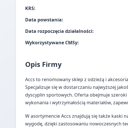
KRS:
Data powstania:
Data rozpoczęcia działalności:
Wykorzystywane CMSy:
Opis Firmy
Accs to renomowany sklep z odzieżą i akcesori
Specjalizuje się w dostarczaniu najwyższej jak
dyscyplin sportowych. Oferta obejmuje szeroki
wykonania i wytrzymałością materiałów, zapewn
W asortymencie Accs znajdują się także kaski n
wygodę, dzięki zastosowaniu nowoczesnych te