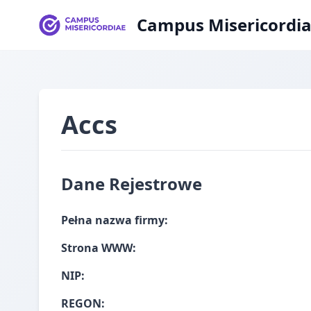
Campus Misericordi
Accs
Dane Rejestrowe
Pełna nazwa firmy:
Strona WWW:
NIP:
REGON: