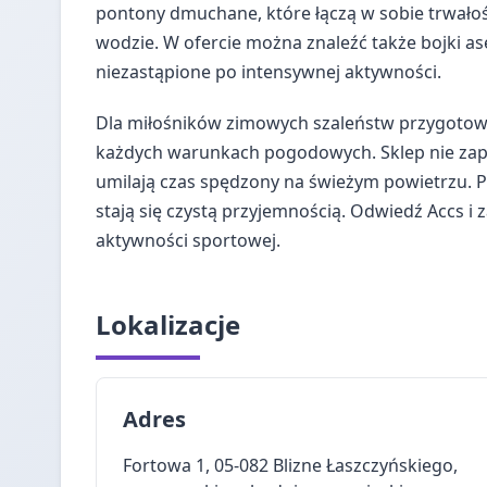
pontony dmuchane, które łączą w sobie trwałość
wodzie. W ofercie można znaleźć także bojki a
niezastąpione po intensywnej aktywności.
Dla miłośników zimowych szaleństw przygotowa
każdych warunkach pogodowych. Sklep nie zapo
umilają czas spędzony na świeżym powietrzu. P
stają się czystą przyjemnością. Odwiedź Accs i 
aktywności sportowej.
Lokalizacje
Adres
Fortowa 1, 05-082 Blizne Łaszczyńskiego,