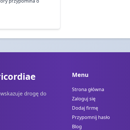
tóry przypomina o
icordiae
Menu
Strona główna
a wskazuje drogę do
Zaloguj się
Dodaj firmę
Przypomnij hasło
Blog