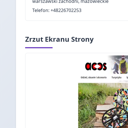
warszawski zachodni, mazowieckie
Telefon: +48226702253
Zrzut Ekranu Strony