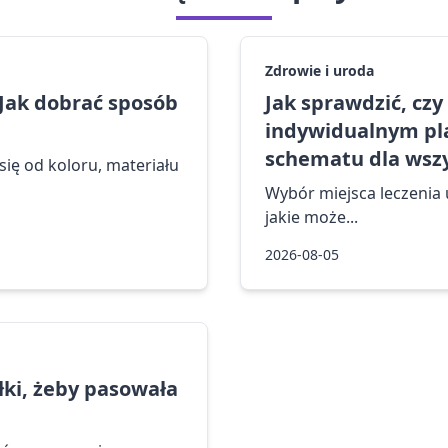
Zdrowie i uroda
 Jak dobrać sposób
Jak sprawdzić, cz
indywidualnym pla
schematu dla wszy
ię od koloru, materiału
Wybór miejsca leczenia u
jakie może...
2026-08-05
ółki, żeby pasowała