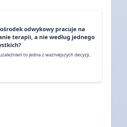
y ośrodek odwykowy pracuje na
nie terapii, a nie według jednego
stkich?
zależnień to jedna z ważniejszych decyzji,