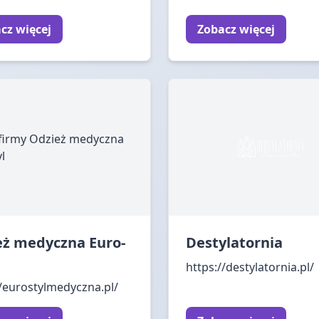
cz więcej
Zobacz więcej
eż medyczna Euro-
Destylatornia
https://destylatornia.pl/
//eurostylmedyczna.pl/