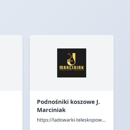
Podnośniki koszowe J.
Marciniak
https://ladowarki-teleskopowe.eu/