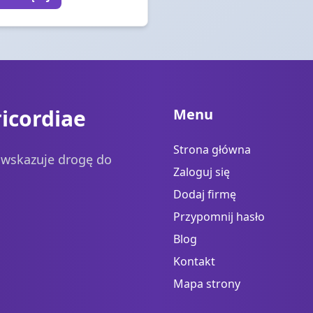
icordiae
Menu
Strona główna
a wskazuje drogę do
Zaloguj się
Dodaj firmę
Przypomnij hasło
Blog
Kontakt
Mapa strony