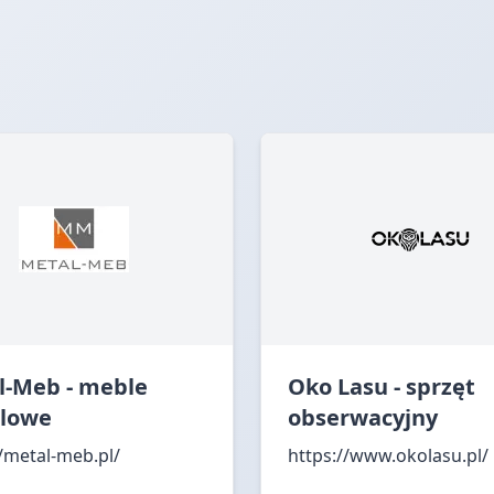
l-Meb - meble
Oko Lasu - sprzęt
lowe
obserwacyjny
//metal-meb.pl/
https://www.okolasu.pl/