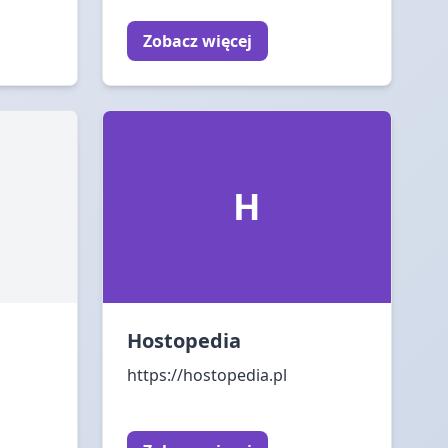
Zobacz więcej
H
Hostopedia
https://hostopedia.pl