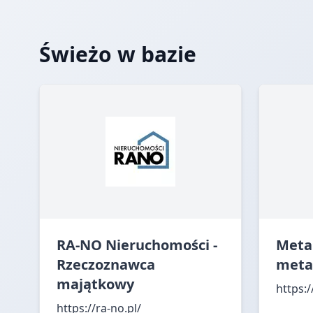
Świeżo w bazie
RA-NO Nieruchomości -
Meta
Rzeczoznawca
meta
majątkowy
https:
https://ra-no.pl/