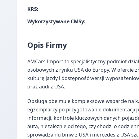
KRS:
Wykorzystywane CMSy:
Opis Firmy
AMCars Import to specjalistyczny podmiot dzi
osobowych z rynku USA do Europy. W ofercie zn
kulturę jazdy i dostępność wersji wyposażenio
oraz audi z USA.
Obsługa obejmuje kompleksowe wsparcie na każ
egzemplarzy po przygotowanie dokumentacji p
informacji, kontrolę kluczowych danych pojaz
auta, niezależnie od tego, czy chodzi o codzien
sprowadzaniu bmw z USA i mercedes z USA szc