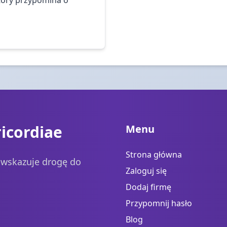
icordiae
Menu
Strona główna
a wskazuje drogę do
Zaloguj się
Dodaj firmę
Przypomnij hasło
Blog