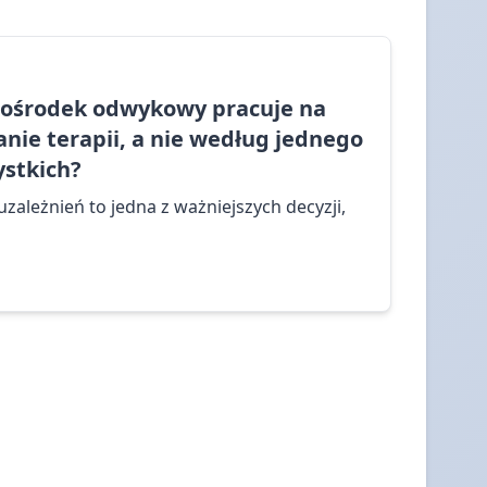
y ośrodek odwykowy pracuje na
nie terapii, a nie według jednego
stkich?
zależnień to jedna z ważniejszych decyzji,