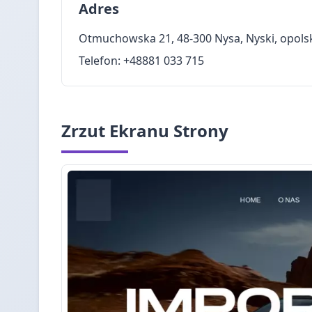
Adres
Otmuchowska 21, 48-300 Nysa, Nyski, opols
Telefon: +48881 033 715
Zrzut Ekranu Strony