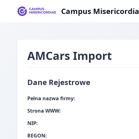
Campus Misericordi
AMCars Import
Dane Rejestrowe
Pełna nazwa firmy:
Strona WWW:
NIP:
REGON: