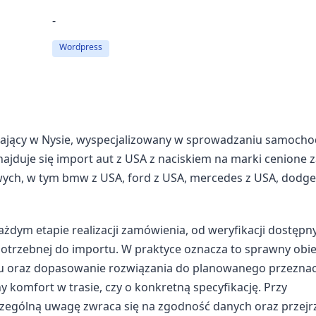
-
Wordpress
ałający w Nysie, wyspecjalizowany w sprowadzaniu samoch
ajduje się import aut z USA z naciskiem na marki cenione 
wych, w tym bmw z USA, ford z USA, mercedes z USA, dodge
dym etapie realizacji zamówienia, od weryfikacji dostępn
otrzebnej do importu. W praktyce oznacza to sprawny obi
du oraz dopasowanie rozwiązania do planowanego przezna
ny komfort w trasie, czy o konkretną specyfikację. Przy
zególną uwagę zwraca się na zgodność danych oraz przejr