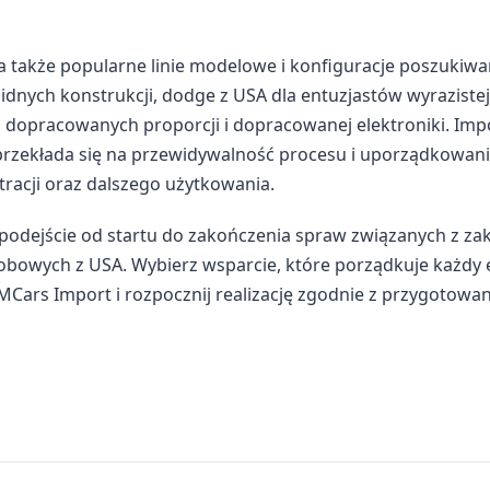
a także popularne linie modelowe i konfiguracje poszukiw
idnych konstrukcji, dodge z USA dla entuzjastów wyrazistej
ch dopracowanych proporcji i dopracowanej elektroniki. Imp
przekłada się na przewidywalność procesu i uporządkowan
tracji oraz dalszego użytkowania.
podejście od startu do zakończenia spraw związanych z za
bowych z USA. Wybierz wsparcie, które porządkuje każdy e
 AMCars Import i rozpocznij realizację zgodnie z przygotow