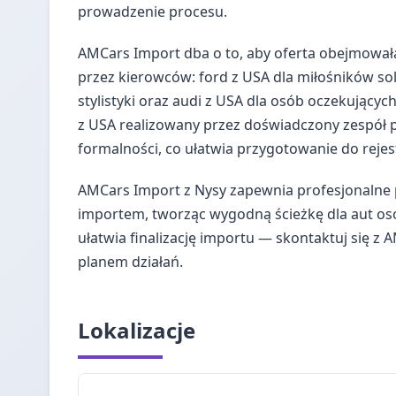
prowadzenie procesu.
AMCars Import dba o to, aby oferta obejmował
przez kierowców: ford z USA dla miłośników sol
stylistyki oraz audi z USA dla osób oczekujący
z USA realizowany przez doświadczony zespół 
formalności, co ułatwia przygotowanie do rejes
AMCars Import z Nysy zapewnia profesjonalne 
importem, tworząc wygodną ścieżkę dla aut oso
ułatwia finalizację importu — skontaktuj się z
planem działań.
Lokalizacje