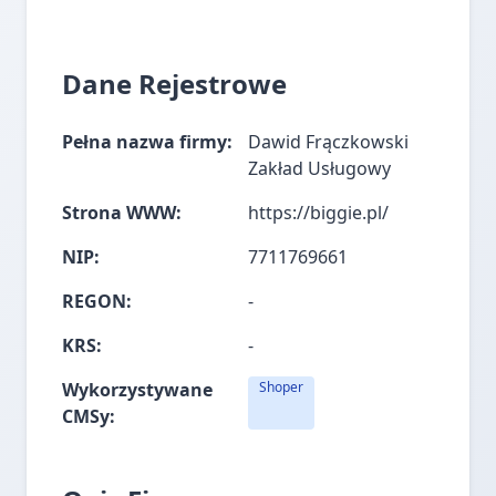
Dane Rejestrowe
Pełna nazwa firmy:
Dawid Frączkowski
Zakład Usługowy
Strona WWW:
https://biggie.pl/
NIP:
7711769661
REGON:
-
KRS:
-
Wykorzystywane
Shoper
CMSy: