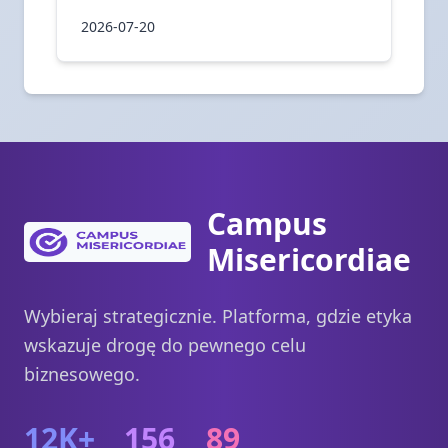
2026-07-20
Campus
Misericordiae
Wybieraj strategicznie. Platforma, gdzie etyka
wskazuje drogę do pewnego celu
biznesowego.
12K+
156
89