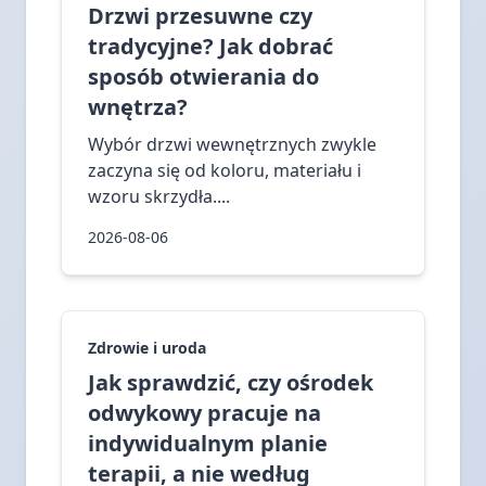
Drzwi przesuwne czy
tradycyjne? Jak dobrać
sposób otwierania do
wnętrza?
Wybór drzwi wewnętrznych zwykle
zaczyna się od koloru, materiału i
wzoru skrzydła....
2026-08-06
Zdrowie i uroda
Jak sprawdzić, czy ośrodek
odwykowy pracuje na
indywidualnym planie
terapii, a nie według