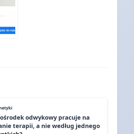
metyki
y ośrodek odwykowy pracuje na
nie terapii, a nie według jednego