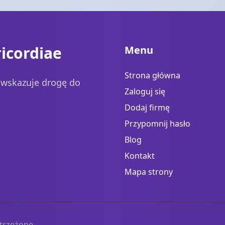
icordiae
Menu
Strona główna
a wskazuje drogę do
Zaloguj się
Dodaj firmę
Przypomnij hasło
Blog
Kontakt
Mapa strony
trzeżone.