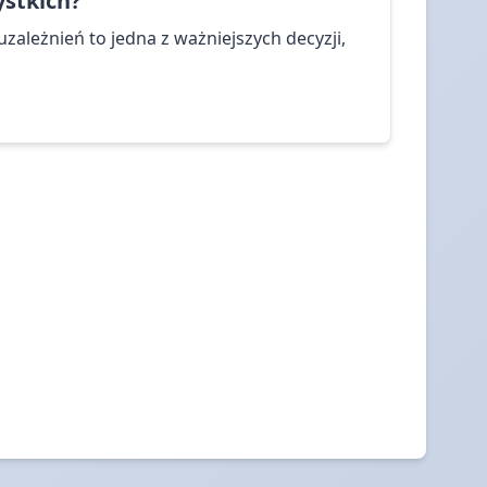
stkich?
zależnień to jedna z ważniejszych decyzji,