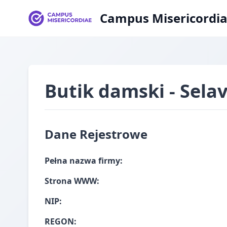
Campus Misericordi
Butik damski - Sela
Dane Rejestrowe
Pełna nazwa firmy:
Strona WWW:
NIP:
REGON: