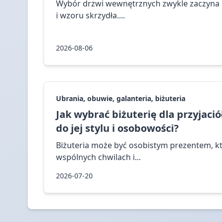
Wybór drzwi wewnętrznych zwykle zaczyna s
i wzoru skrzydła....
2026-08-06
Ubrania, obuwie, galanteria, biżuteria
Jak wybrać biżuterię dla przyjaci
do jej stylu i osobowości?
Biżuteria może być osobistym prezentem, k
wspólnych chwilach i...
2026-07-20