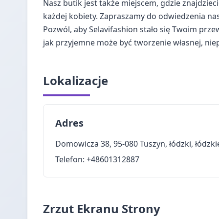
Nasz butik jest także miejscem, gdzie znajdzieci
każdej kobiety. Zapraszamy do odwiedzenia na
Pozwól, aby Selavifashion stało się Twoim prze
jak przyjemne może być tworzenie własnej, nie
Lokalizacje
Adres
Domowicza 38, 95-080 Tuszyn, łódzki, łódzki
Telefon: +48601312887
Zrzut Ekranu Strony