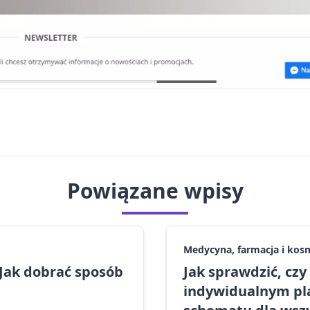
Powiązane wpisy
Medycyna, farmacja i kos
 Jak dobrać sposób
Jak sprawdzić, cz
indywidualnym pla