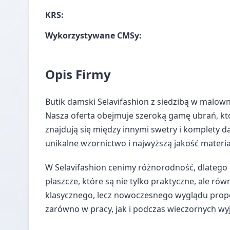
KRS:
Wykorzystywane CMSy:
Opis Firmy
Butik damski Selavifashion z siedzibą w malown
Nasza oferta obejmuje szeroką gamę ubrań, k
znajdują się między innymi swetry i komplety d
unikalne wzornictwo i najwyższą jakość materi
W Selavifashion cenimy różnorodność, dlatego
płaszcze, które są nie tylko praktyczne, ale r
klasycznego, lecz nowoczesnego wyglądu propo
zarówno w pracy, jak i podczas wieczornych wyj