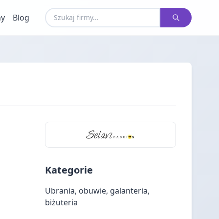
my
Blog
Kategorie
Ubrania, obuwie, galanteria,
biżuteria