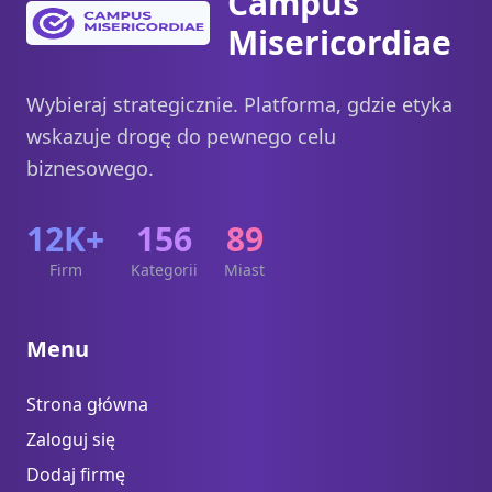
Campus
Misericordiae
Wybieraj strategicznie. Platforma, gdzie etyka
wskazuje drogę do pewnego celu
biznesowego.
12K+
156
89
Firm
Kategorii
Miast
Menu
Strona główna
Zaloguj się
Dodaj firmę