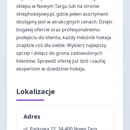
sklepu w Nowym Targu lub na stronie
sklephokejowy.pl, gdzie pełen asortyment
dostępny jest w atrakcyjnych cenach. Dzięki
bogatej ofercie oraz profesjonalnemu
podejściu do klienta, każdy miłośnik hokeja
znajdzie coś dla siebie. Wybierz najlepszy
sprzęt i dołącz do grona zadowolonych
klientów. Sprawdź ofertę już dziś i zaufaj
ekspertom w dziedzinie hokeja.
Lokalizacje
Adres
ul. Parkowa 22, 34-400 Nowy Targ,