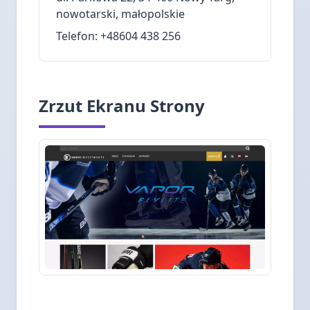
nowotarski, małopolskie
Telefon: +48604 438 256
Zrzut Ekranu Strony