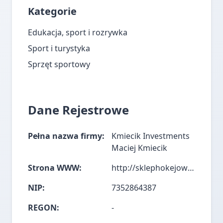
Kategorie
Edukacja, sport i rozrywka
Sport i turystyka
Sprzęt sportowy
Dane Rejestrowe
Pełna nazwa firmy:
Kmiecik Investments
Maciej Kmiecik
Strona WWW:
http://sklephokejowy.pl/
NIP:
7352864387
REGON:
-