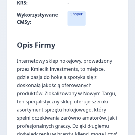
KRS:
-
Wykorzystywane
Shoper
CMSy:
Opis Firmy
Internetowy sklep hokejowy, prowadzony
przez Kmiecik Investments, to miejsce,
gdzie pasja do hokeja spotyka się z
doskonałą jakością oferowanych
produktów. Zlokalizowany w Nowym Targu,
ten specjalistyczny sklep oferuje szeroki
asortyment sprzętu hokejowego, który
spełni oczekiwania zarówno amatorów, jak i
profesjonalnych graczy. Dzięki długiemu
doświadczeniu w branży, klienci mogą liczyć