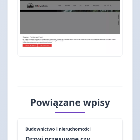
Powiązane wpisy
Budownictwo i nieruchomości
Drzwi przesuwne czy