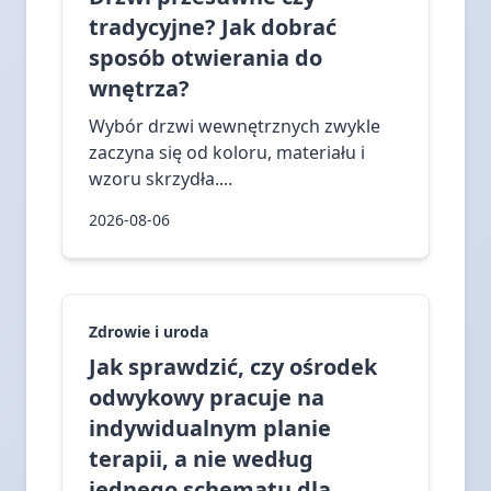
tradycyjne? Jak dobrać
sposób otwierania do
wnętrza?
Wybór drzwi wewnętrznych zwykle
zaczyna się od koloru, materiału i
wzoru skrzydła....
2026-08-06
Zdrowie i uroda
Jak sprawdzić, czy ośrodek
odwykowy pracuje na
indywidualnym planie
terapii, a nie według
jednego schematu dla