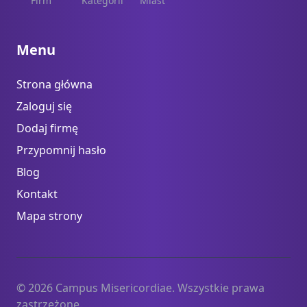
Firm
Kategorii
Miast
Menu
Strona główna
Zaloguj się
Dodaj firmę
Przypomnij hasło
Blog
Kontakt
Mapa strony
© 2026 Campus Misericordiae. Wszystkie prawa
zastrzeżone.