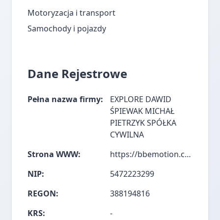
Motoryzacja i transport
Samochody i pojazdy
Dane Rejestrowe
Pełna nazwa firmy:
EXPLORE DAWID
ŚPIEWAK MICHAŁ
PIETRZYK SPÓŁKA
CYWILNA
Strona WWW:
https://bbemotion.com/
NIP:
5472223299
REGON:
388194816
KRS:
-