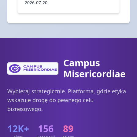
2026-07-20
Campus
Misericordiae
Wybieraj strategicznie. Platforma, gdzie etyka
wskazuje drogę do pewnego celu
biznesowego.
12K+
156
89