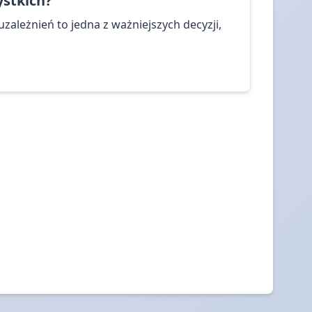
stkich?
zależnień to jedna z ważniejszych decyzji,