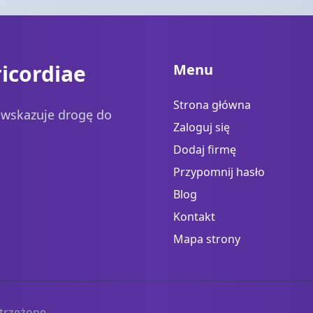
icordiae
Menu
Strona główna
a wskazuje drogę do
Zaloguj się
Dodaj firmę
Przypomnij hasło
Blog
Kontakt
Mapa strony
trzeżone.