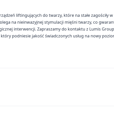
ządzeń liftingujących do twarzy, które na stałe zagościły w
lega na nieinwazyjnej stymulacji mięśni twarzy, co gwaran
urgicznej interwencji. Zapraszamy do kontaktu z Lumis Group
 który podniesie jakość świadczonych usług na nowy pozio