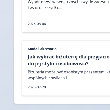
Wybór drzwi wewnętrznych zwykle zaczyna s
i wzoru skrzydła....
2026-08-06
Moda i akcesoria
Jak wybrać biżuterię dla przyjaci
do jej stylu i osobowości?
Biżuteria może być osobistym prezentem, k
wspólnych chwilach i...
2026-07-20