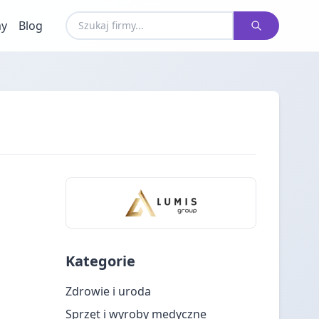
my
Blog
Kategorie
Zdrowie i uroda
Sprzęt i wyroby medyczne