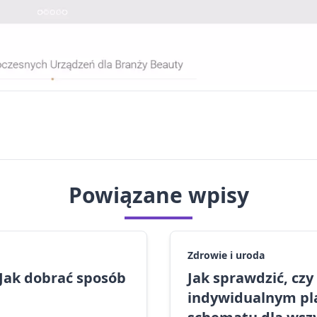
Powiązane wpisy
Zdrowie i uroda
 Jak dobrać sposób
Jak sprawdzić, cz
indywidualnym pla