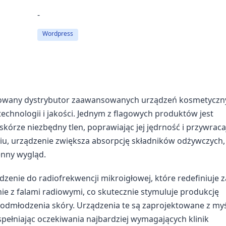
-
Wordpress
mowany dystrybutor zaawansowanych urządzeń kosmetyczn
echnologii i jakości. Jednym z flagowych produktów jest
 skórze niezbędny tlen, poprawiając jej jędrność i przywraca
iu, urządzenie zwiększa absorpcję składników odżywczych, 
enny wygląd.
enie do radiofrekwencji mikroigłowej, które redefiniuje z
ie z falami radiowymi, co skutecznie stymuluje produkcję
odmłodzenia skóry. Urządzenia te są zaprojektowane z myś
ełniając oczekiwania najbardziej wymagających klinik