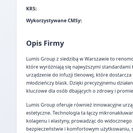
KRS:
Wykorzystywane CMSy:
Opis Firmy
Lumis Group z siedzibą w Warszawie to reno
które wyróżniają się najwyższymi standardami t
urządzenie do infuzji tlenowej, które dostarcza
młodzieńczy blask. Dzięki precyzyjnemu działan
kluczowe dla osób dbających o zdrowy i promi
Lumis Group oferuje również innowacyjne urządz
estetyczne. Technologia ta łączy mikronakłuwan
kolagenu i elastyny, prowadząc do widocznego 
bezpieczeństwie i komfortowym użytkowaniu, sp