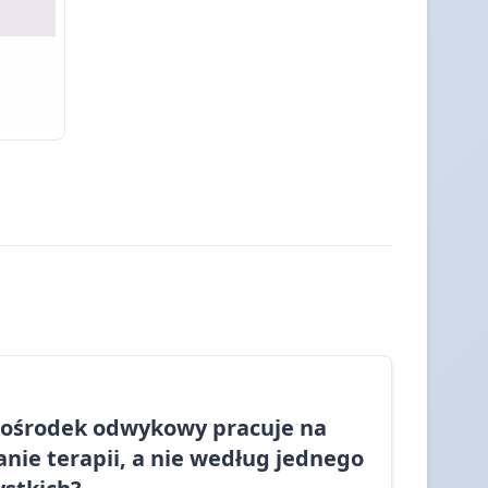
y ośrodek odwykowy pracuje na
nie terapii, a nie według jednego