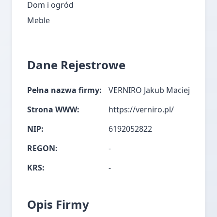
Dom i ogród
Meble
Dane Rejestrowe
Pełna nazwa firmy:
VERNIRO Jakub Maciej
Strona WWW:
https://verniro.pl/
NIP:
6192052822
REGON:
-
KRS:
-
Opis Firmy