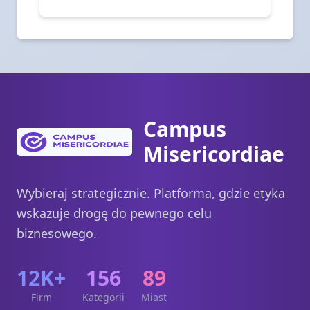
Campus
Misericordiae
Wybieraj strategicznie. Platforma, gdzie etyka
wskazuje drogę do pewnego celu
biznesowego.
12K+
156
89
Firm
Kategorii
Miast