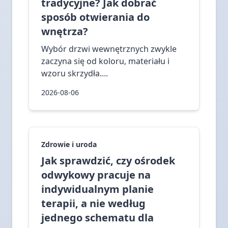
tradycyjne? Jak dobrać
sposób otwierania do
wnętrza?
Wybór drzwi wewnętrznych zwykle
zaczyna się od koloru, materiału i
wzoru skrzydła....
2026-08-06
Zdrowie i uroda
Jak sprawdzić, czy ośrodek
odwykowy pracuje na
indywidualnym planie
terapii, a nie według
jednego schematu dla