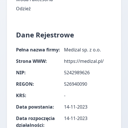
Odzież
Dane Rejestrowe
Pełna nazwa firmy:
Medizal sp. z o.o.
Strona WWW:
https://medizal.pl/
NIP:
5242989626
REGON:
526940090
KRS:
-
Data powstania:
14-11-2023
Data rozpoczęcia
14-11-2023
działalności: