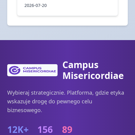
2026-07-20
Campus
Misericordiae
Wybieraj strategicznie. Platforma, gdzie etyka
wskazuje drogę do pewnego celu
biznesowego.
12K+
156
89