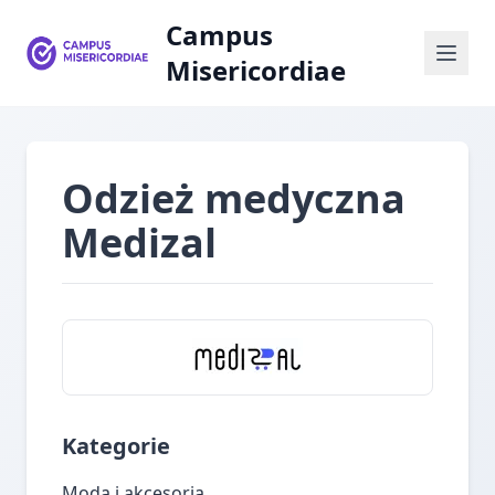
Campus
Misericordiae
Odzież medyczna
Medizal
Kategorie
Moda i akcesoria