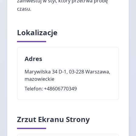
zainwestuj w styl, który przetrwa próbę
czasu.
Lokalizacje
Adres
Marywilska 34 D-1, 03-228 Warszawa,
mazowieckie
Telefon: +48606770349
Zrzut Ekranu Strony