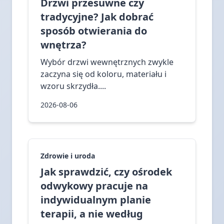
Drzwi przesuwne czy
tradycyjne? Jak dobrać
sposób otwierania do
wnętrza?
Wybór drzwi wewnętrznych zwykle
zaczyna się od koloru, materiału i
wzoru skrzydła....
2026-08-06
Zdrowie i uroda
Jak sprawdzić, czy ośrodek
odwykowy pracuje na
indywidualnym planie
terapii, a nie według