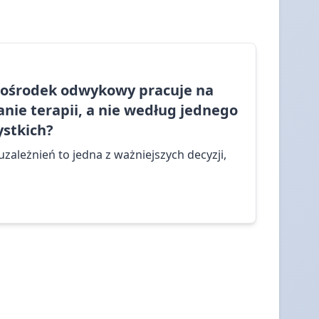
y ośrodek odwykowy pracuje na
nie terapii, a nie według jednego
stkich?
zależnień to jedna z ważniejszych decyzji,