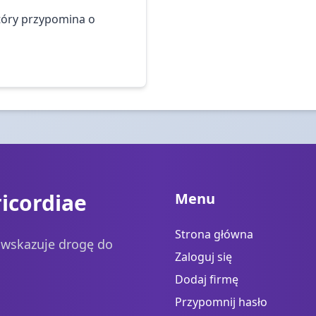
tóry przypomina o
icordiae
Menu
Strona główna
a wskazuje drogę do
Zaloguj się
Dodaj firmę
Przypomnij hasło