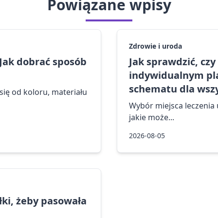
Powiązane wpisy
Zdrowie i uroda
 Jak dobrać sposób
Jak sprawdzić, cz
indywidualnym pla
schematu dla wszy
ię od koloru, materiału
Wybór miejsca leczenia u
jakie może...
2026-08-05
ółki, żeby pasowała