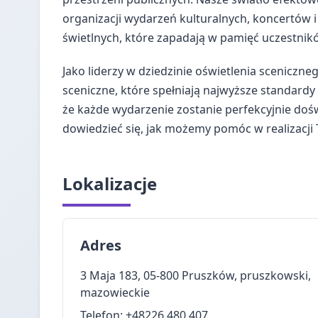
organizacji wydarzeń kulturalnych, koncertów i
świetlnych, które zapadają w pamięć uczestnik
Jako liderzy w dziedzinie oświetlenia scenicz
sceniczne, które spełniają najwyższe standardy
że każde wydarzenie zostanie perfekcyjnie doś
dowiedzieć się, jak możemy pomóc w realizacji 
Lokalizacje
Adres
3 Maja 183, 05-800 Pruszków, pruszkowski,
mazowieckie
Telefon: +48226 480 407