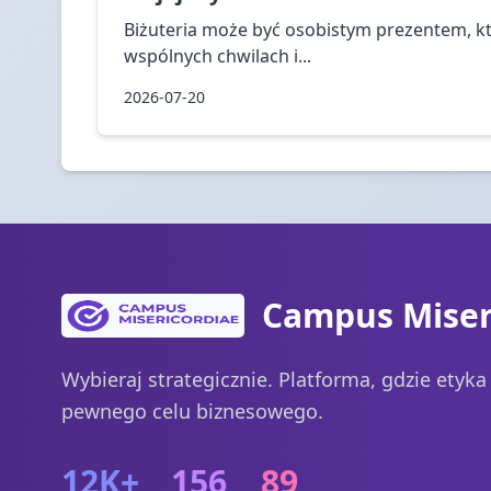
Biżuteria może być osobistym prezentem, k
wspólnych chwilach i...
2026-07-20
Campus Miser
Wybieraj strategicznie. Platforma, gdzie etyk
pewnego celu biznesowego.
12K+
156
89