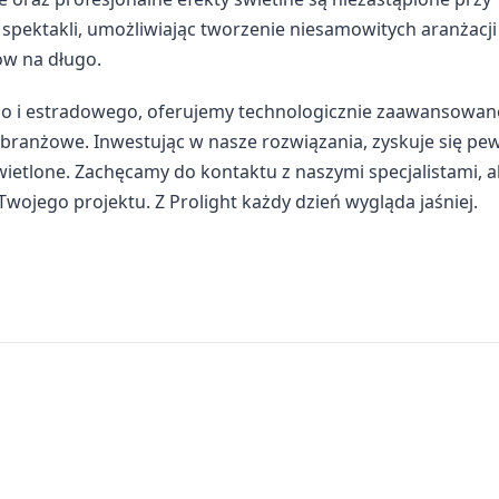
 spektakli, umożliwiając tworzenie niesamowitych aranżacji
ów na długo.
nego i estradowego, oferujemy technologicznie zaawansowa
 branżowe. Inwestując w nasze rozwiązania, zyskuje się pe
wietlone. Zachęcamy do kontaktu z naszymi specjalistami, 
Twojego projektu. Z Prolight każdy dzień wygląda jaśniej.