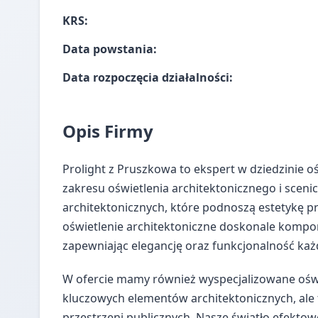
KRS:
Data powstania:
Data rozpoczęcia działalności:
Opis Firmy
Prolight z Pruszkowa to ekspert w dziedzinie 
zakresu oświetlenia architektonicznego i sceni
architektonicznych, które podnoszą estetykę prz
oświetlenie architektoniczne doskonale kompo
zapewniając elegancję oraz funkcjonalność ka
W ofercie mamy również wyspecjalizowane oświ
kluczowych elementów architektonicznych, al
przestrzeni publicznych. Nasze światło efektow