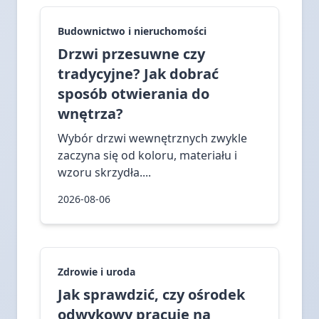
Budownictwo i nieruchomości
Drzwi przesuwne czy
tradycyjne? Jak dobrać
sposób otwierania do
wnętrza?
Wybór drzwi wewnętrznych zwykle
zaczyna się od koloru, materiału i
wzoru skrzydła....
2026-08-06
Zdrowie i uroda
Jak sprawdzić, czy ośrodek
odwykowy pracuje na