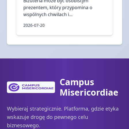
Biżuteria może być osobistym
prezentem, który przypomina o
wspólnych chwilach i...
2026-07-20
Campus
Misericordiae
Wybieraj strategicznie. Platforma, gdzie etyka
wskazuje drogę do pewnego celu
biznesowego.