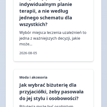
indywidualnym planie
terapii, a nie według
jednego schematu dla
wszystkich?
Wybór miejsca leczenia uzależnień to
jedna z ważniejszych decyzji, jakie
może...
2026-08-05
Moda i akcesoria
Jak wybrać biżuterię dla
przyjaciółki, żeby pasowała
do jej stylu i osobowości?
Biżuteria może być osobistym