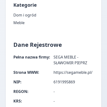
Kategorie
Dom i ogród
Meble
Dane Rejestrowe
Pełna nazwa firmy:
SEGA MEBLE -
SŁAWOMIR PIEPRZ
Strona WWW:
https://segameble.pl/
NIP:
6191995869
REGON:
-
KRS:
-