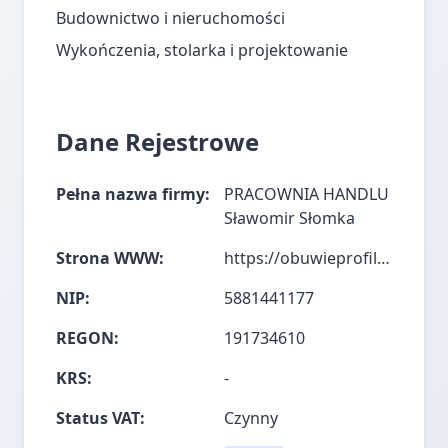
Budownictwo i nieruchomości
Wykończenia, stolarka i projektowanie
Dane Rejestrowe
Pełna nazwa firmy:
PRACOWNIA HANDLU
Sławomir Słomka
Strona WWW:
https://obuwieprofilaktyczne.com/
NIP:
5881441177
REGON:
191734610
KRS:
-
Status VAT:
Czynny