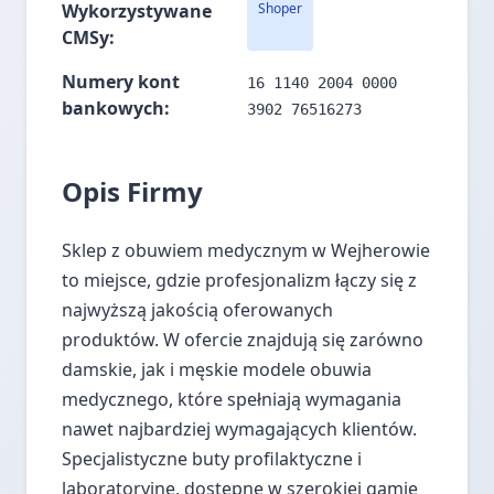
Wykorzystywane
Shoper
CMSy:
Numery kont
16 1140 2004 0000
bankowych:
3902 76516273
Opis Firmy
Sklep z obuwiem medycznym w Wejherowie
to miejsce, gdzie profesjonalizm łączy się z
najwyższą jakością oferowanych
produktów. W ofercie znajdują się zarówno
damskie, jak i męskie modele obuwia
medycznego, które spełniają wymagania
nawet najbardziej wymagających klientów.
Specjalistyczne buty profilaktyczne i
laboratoryjne, dostępne w szerokiej gamie