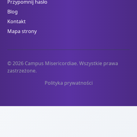
Przypomnij hasło
Blog
Kontakt
Mapa strony
© 2026 Campus Misericordiae. Wszystkie prawa
zastrzeżone.
Polityka prywatności