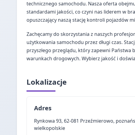
technicznego samochodu. Nasza oferta obejmu
standardami jakości, co czyni nas liderem w br
opuszczający naszą stację kontroli pojazdów m
Zachęcamy do skorzystania z naszych profesjo
użytkowania samochodu przez długi czas. Stacj
przyszłego przeglądu, który zapewni Państwa 
warunkach drogowych. Wybierz jakość i doświad
Lokalizacje
Adres
Rynkowa 93, 62-081 Przeźmierowo, poznańs
wielkopolskie