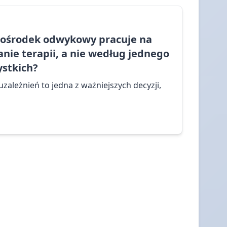
y ośrodek odwykowy pracuje na
nie terapii, a nie według jednego
stkich?
zależnień to jedna z ważniejszych decyzji,