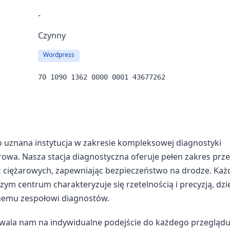
-
Czynny
Wordpress
70 1090 1362 0000 0001 43677262
to uznana instytucja w zakresie kompleksowej diagnostyki
owa. Nasza stacja diagnostyczna oferuje pełen zakres prz
ciężarowych, zapewniając bezpieczeństwo na drodze. Każ
ym centrum charakteryzuje się rzetelnością i precyzją, dzi
emu zespołowi diagnostów.
zwala nam na indywidualne podejście do każdego przegląd