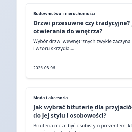
Budownictwo i nieruchomości
Drzwi przesuwne czy tradycyjne?
otwierania do wnętrza?
Wybór drzwi wewnętrznych zwykle zaczyna s
i wzoru skrzydła....
2026-08-06
Moda i akcesoria
Jak wybrać biżuterię dla przyjaci
do jej stylu i osobowości?
Biżuteria może być osobistym prezentem, k