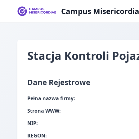
Campus Misericordi
Stacja Kontroli Poj
Dane Rejestrowe
Pełna nazwa firmy:
Strona WWW:
NIP:
REGON: