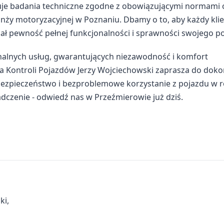
je badania techniczne zgodne z obowiązującymi normami 
anży motoryzacyjnej w Poznaniu. Dbamy o to, aby każdy kli
iał pewność pełnej funkcjonalności i sprawności swojego p
nalnych usług, gwarantujących niezawodność i komfort
a Kontroli Pojazdów Jerzy Wojciechowski zaprasza do doko
bezpieczeństwo i bezproblemowe korzystanie z pojazdu w 
czenie - odwiedź nas w Przeźmierowie już dziś.
ki,