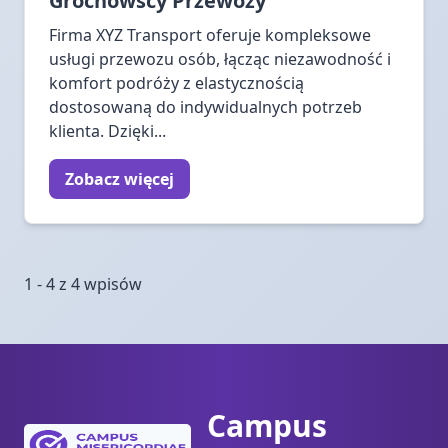
Grochowscy Przewozy
Firma XYZ Transport oferuje kompleksowe
usługi przewozu osób, łącząc niezawodność i
komfort podróży z elastycznością
dostosowaną do indywidualnych potrzeb
klienta. Dzięki...
Zobacz więcej
1 - 4 z 4 wpisów
Campus