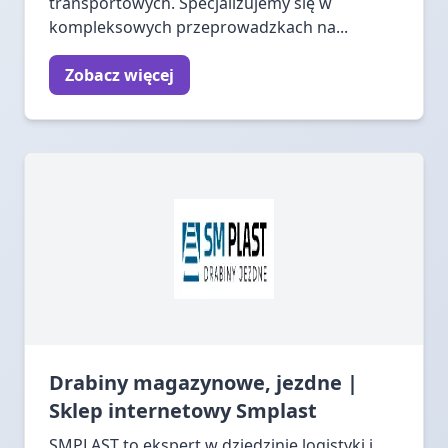
transportowych. Specjalizujemy się w
kompleksowych przeprowadzkach na...
Zobacz więcej
Drabiny magazynowe, jezdne |
Sklep internetowy Smplast
SMPLAST to ekspert w dziedzinie logistyki i