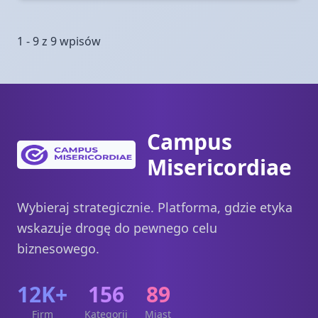
1 - 9 z 9 wpisów
Campus
Misericordiae
Wybieraj strategicznie. Platforma, gdzie etyka
wskazuje drogę do pewnego celu
biznesowego.
12K+
156
89
Firm
Kategorii
Miast