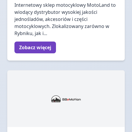
Internetowy sklep motocyklowy MotoLand to
wiodący dystrybutor wysokiej jakości
jednośladów, akcesoriów i części
motocyklowych. Zlokalizowany zarówno w
Rybniku, jak i...
Zobacz więcej