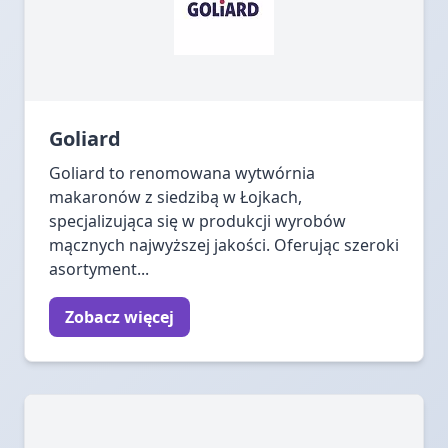
Goliard
Goliard to renomowana wytwórnia
makaronów z siedzibą w Łojkach,
specjalizująca się w produkcji wyrobów
mącznych najwyższej jakości. Oferując szeroki
asortyment...
Zobacz więcej