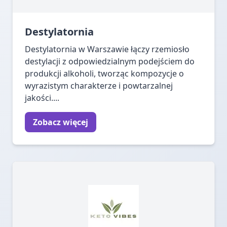
Destylatornia
Destylatornia w Warszawie łączy rzemiosło
destylacji z odpowiedzialnym podejściem do
produkcji alkoholi, tworząc kompozycje o
wyrazistym charakterze i powtarzalnej
jakości....
Zobacz więcej