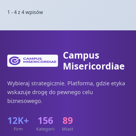
1 - 4 z 4 wpisów
Campus
Misericordiae
Wybieraj strategicznie. Platforma, gdzie etyka
wskazuje drogę do pewnego celu
biznesowego.
12K+
156
89
Firm
Kategorii
Miast