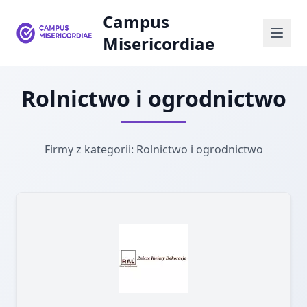
Campus
Misericordiae
Rolnictwo i ogrodnictwo
Firmy z kategorii: Rolnictwo i ogrodnictwo