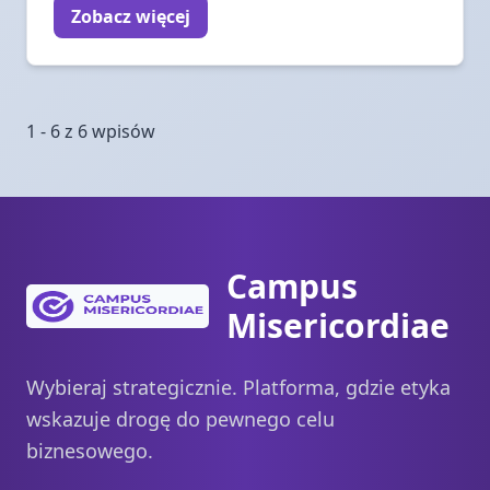
Zobacz więcej
1 - 6 z 6 wpisów
Campus
Misericordiae
Wybieraj strategicznie. Platforma, gdzie etyka
wskazuje drogę do pewnego celu
biznesowego.