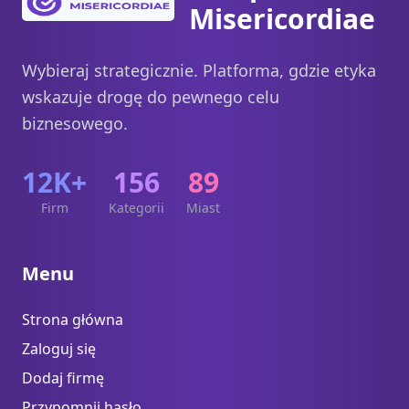
Misericordiae
Wybieraj strategicznie. Platforma, gdzie etyka
wskazuje drogę do pewnego celu
biznesowego.
12K+
156
89
Firm
Kategorii
Miast
Menu
Strona główna
Zaloguj się
Dodaj firmę
Przypomnij hasło