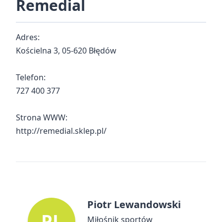
Remedial
Adres:
Kościelna 3, 05-620 Błędów
Telefon:
727 400 377
Strona WWW:
http://remedial.sklep.pl/
Piotr Lewandowski
PL
Miłośnik sportów