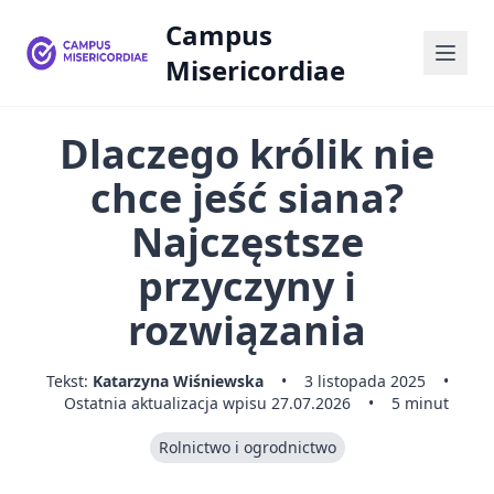
Campus
Misericordiae
Dlaczego królik nie
chce jeść siana?
Najczęstsze
przyczyny i
rozwiązania
Tekst:
Katarzyna Wiśniewska
•
3 listopada 2025
•
Ostatnia aktualizacja wpisu 27.07.2026
•
5 minut
Rolnictwo i ogrodnictwo