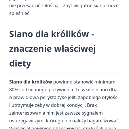
nie przesadzić z ilością – zbyt wilgotne siano może
spleśnieć.
Siano dla królików -
znaczenie właściwej
diety
Siano dla królików
powinno stanowić minimum
80% codziennego pożywienia. To właśnie ono dba
o prawidłową perystaltykę jelit, zapobiega otyłości
i utrzymuje zęby w dobrej kondycji. Brak
zainteresowania nim jest zawsze sygnałem
ostrzegawczym, którego nie należy bagatelizować.
Właściciel powinien obserwować, czy królik nie je