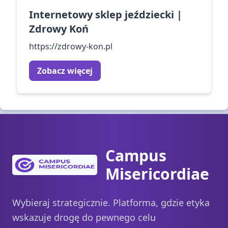
Internetowy sklep jeździecki |
Zdrowy Koń
https://zdrowy-kon.pl
Zobacz więcej
Campus
Misericordiae
Wybieraj strategicznie. Platforma, gdzie etyka
wskazuje drogę do pewnego celu