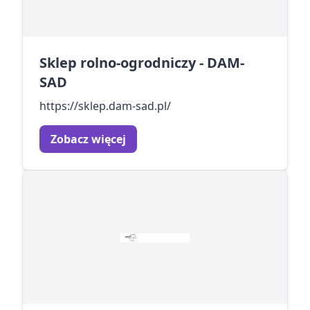
Sklep rolno-ogrodniczy - DAM-
SAD
https://sklep.dam-sad.pl/
Zobacz więcej