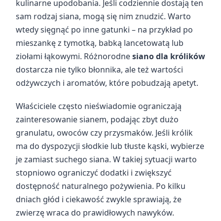
kulinarne upodobania. Jeśli codziennie dostają ten
sam rodzaj siana, mogą się nim znudzić. Warto
wtedy sięgnąć po inne gatunki – na przykład po
mieszankę z tymotką, babką lancetowatą lub
ziołami łąkowymi. Różnorodne
siano dla królików
dostarcza nie tylko błonnika, ale też wartości
odżywczych i aromatów, które pobudzają apetyt.
Właściciele często nieświadomie ograniczają
zainteresowanie sianem, podając zbyt dużo
granulatu, owoców czy przysmaków. Jeśli królik
ma do dyspozycji słodkie lub tłuste kąski, wybierze
je zamiast suchego siana. W takiej sytuacji warto
stopniowo ograniczyć dodatki i zwiększyć
dostępność naturalnego pożywienia. Po kilku
dniach głód i ciekawość zwykle sprawiają, że
zwierzę wraca do prawidłowych nawyków.