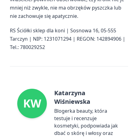
mniej niż zwykle, nie ma obrzęków pyszczka lub
nie zachowuje się apatycznie.
RS Ściółki sklep dla koni | Sosnowa 16, 05-555
Tarczyn | NIP: 1231071294 | REGON: 142894906 |
Tel.: 780029252
Katarzyna
KW
Wiśniewska
Blogerka beauty, która
testuje i recenzuje
kosmetyki, podpowiada jak
dbać o skórę i włosy oraz