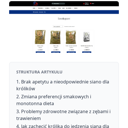
STRUKTURA ARTYKUŁU
Brak apetytu a nieodpowiednie siano dla
królików
Zmiana preferencji smakowych i
monotonna dieta
Problemy zdrowotne związane z zębami i
trawieniem
Jak zachęcić królika do jedzenia siana dla