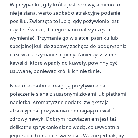
W przypadku, gdy królik jest zdrowy, a mimo to
nie je siana, warto zadbać o atrakcyjne podanie
posiłku. Zwierzęta te lubią, gdy pożywienie jest
czyste i świeże, dlatego siano należy często
wymieniać. Trzymanie go w siatce, paśniku lub
specjalnej kuli do zabawy zachęca do podgryzania
i ułatwia utrzymanie higieny. Zanieczyszczone
kawałki, które wpadły do kuwety, powinny być
usuwane, ponieważ królik ich nie tknie.
Niektóre osobniki reagują pozytywnie na
połączenie siana z suszonymi ziołami lub płatkami
nagietka. Aromatyczne dodatki zwiększają
atrakcyjność pożywienia i pomagają utrwalić
zdrowy nawyk. Dobrym rozwiązaniem jest też
delikatne spryskanie siana wodą, co uwydatnia
jego zapach i nadaje świeżości. Ważne jednak, by