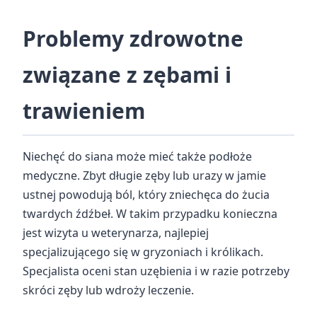
Problemy zdrowotne
związane z zębami i
trawieniem
Niechęć do siana może mieć także podłoże
medyczne. Zbyt długie zęby lub urazy w jamie
ustnej powodują ból, który zniechęca do żucia
twardych źdźbeł. W takim przypadku konieczna
jest wizyta u weterynarza, najlepiej
specjalizującego się w gryzoniach i królikach.
Specjalista oceni stan uzębienia i w razie potrzeby
skróci zęby lub wdroży leczenie.