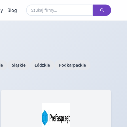
my
Blog
ie
Śląskie
Łódzkie
Podkarpackie