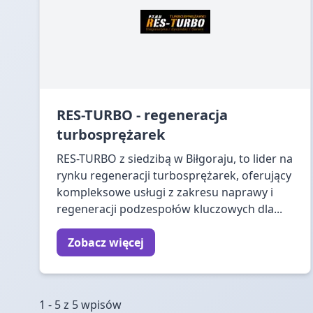
RES-TURBO - regeneracja
turbosprężarek
RES-TURBO z siedzibą w Biłgoraju, to lider na
rynku regeneracji turbosprężarek, oferujący
kompleksowe usługi z zakresu naprawy i
regeneracji podzespołów kluczowych dla...
Zobacz więcej
1 - 5 z 5 wpisów