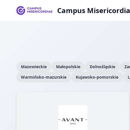
Campus Misericordi
Mazowieckie
Małopolskie
Dolnośląskie
Za
Warmińsko-mazurskie
Kujawsko-pomorskie
L