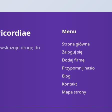
icordiae
Menu
Strona główna
a wskazuje drogę do
Zaloguj się
Dodaj firmę
Przypomnij hasło
Blog
Kontakt
Mapa strony