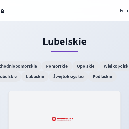
ae
Fir
Lubelskie
chodniopomorskie
Pomorskie
Opolskie
Wielkopolsk
ubelskie
Lubuskie
Świętokrzyskie
Podlaskie