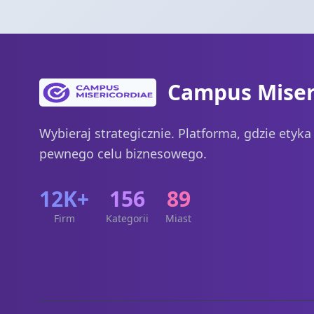
Campus Miser
Wybieraj strategicznie. Platforma, gdzie etyk
pewnego celu biznesowego.
12K+
156
89
Firm
Kategorii
Miast