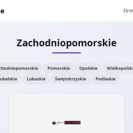
ae
Fir
Zachodniopomorskie
chodniopomorskie
Pomorskie
Opolskie
Wielkopolsk
ubelskie
Lubuskie
Świętokrzyskie
Podlaskie