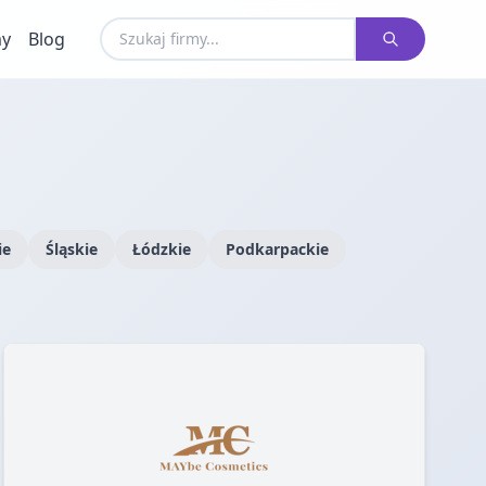
my
Blog
ie
Śląskie
Łódzkie
Podkarpackie