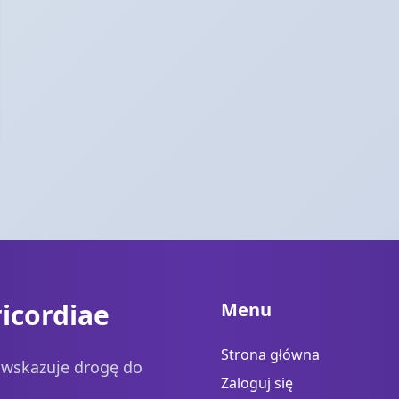
icordiae
Menu
Strona główna
a wskazuje drogę do
Zaloguj się