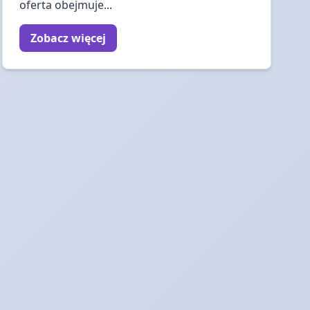
oferta obejmuje...
Zobacz więcej