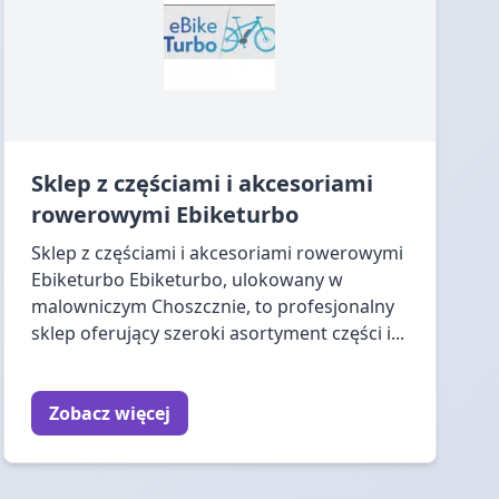
Sklep z częściami i akcesoriami
rowerowymi Ebiketurbo
Sklep z częściami i akcesoriami rowerowymi
Ebiketurbo Ebiketurbo, ulokowany w
malowniczym Choszcznie, to profesjonalny
sklep oferujący szeroki asortyment części i...
Zobacz więcej