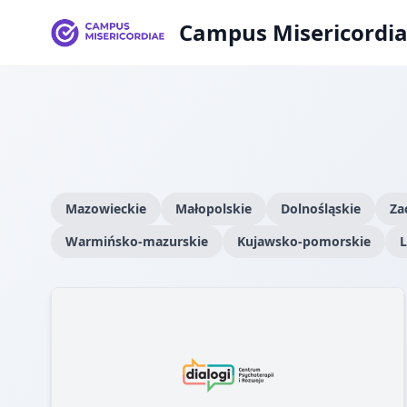
Campus Misericordi
Mazowieckie
Małopolskie
Dolnośląskie
Za
Warmińsko-mazurskie
Kujawsko-pomorskie
L