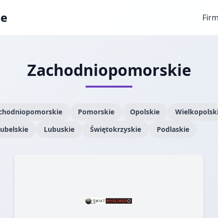
ae
Fir
Zachodniopomorskie
chodniopomorskie
Pomorskie
Opolskie
Wielkopolsk
ubelskie
Lubuskie
Świętokrzyskie
Podlaskie