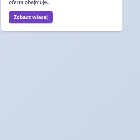
oferta obejmuje...
Zobacz więcej