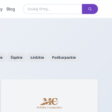
my
Blog
ie
Śląskie
Łódzkie
Podkarpackie