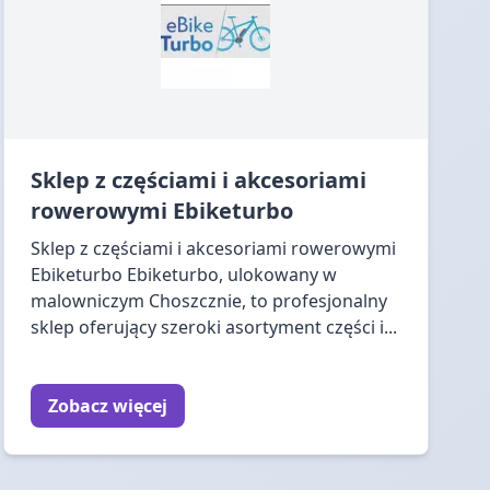
Sklep z częściami i akcesoriami
rowerowymi Ebiketurbo
Sklep z częściami i akcesoriami rowerowymi
Ebiketurbo Ebiketurbo, ulokowany w
malowniczym Choszcznie, to profesjonalny
sklep oferujący szeroki asortyment części i...
Zobacz więcej