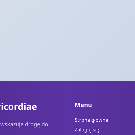
icordiae
Menu
Strona główna
a wskazuje drogę do
Zaloguj się