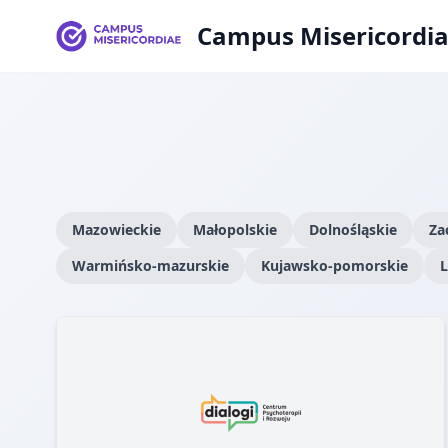
Campus Misericordi
Mazowieckie
Małopolskie
Dolnośląskie
Za
Warmińsko-mazurskie
Kujawsko-pomorskie
L