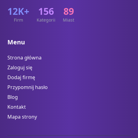
12K+
156
89
Firm
Kategorii
Miast
Menu
Strona główna
Zaloguj się
Dodaj firmę
Przypomnij hasło
Blog
Kontakt
Mapa strony