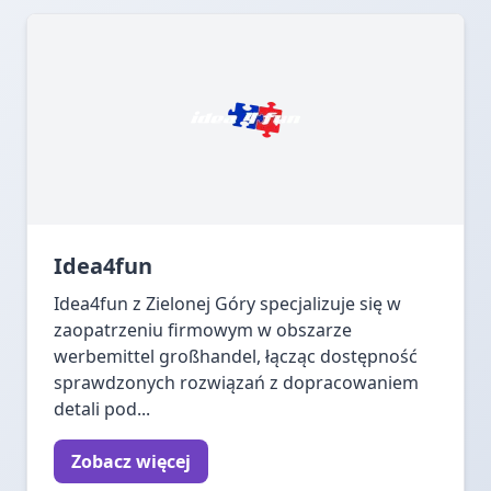
Idea4fun
Idea4fun z Zielonej Góry specjalizuje się w
zaopatrzeniu firmowym w obszarze
werbemittel großhandel, łącząc dostępność
sprawdzonych rozwiązań z dopracowaniem
detali pod...
Zobacz więcej