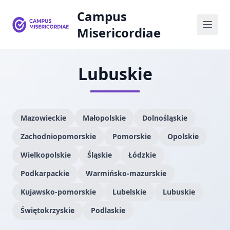
Campus
Misericordiae
Lubuskie
Mazowieckie
Małopolskie
Dolnośląskie
Zachodniopomorskie
Pomorskie
Opolskie
Wielkopolskie
Śląskie
Łódzkie
Podkarpackie
Warmińsko-mazurskie
Kujawsko-pomorskie
Lubelskie
Lubuskie
Świętokrzyskie
Podlaskie