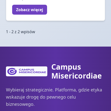
Zobacz więcej
1 - 2 z 2 wpisów
Campus
Misericordiae
Wybieraj strategicznie. Platforma, gdzie etyka
wskazuje drogę do pewnego celu
biznesowego.