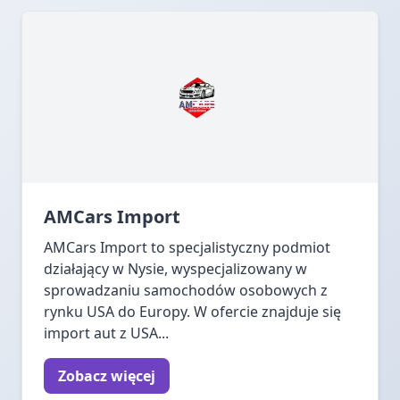
AMCars Import
AMCars Import to specjalistyczny podmiot
działający w Nysie, wyspecjalizowany w
sprowadzaniu samochodów osobowych z
rynku USA do Europy. W ofercie znajduje się
import aut z USA...
Zobacz więcej