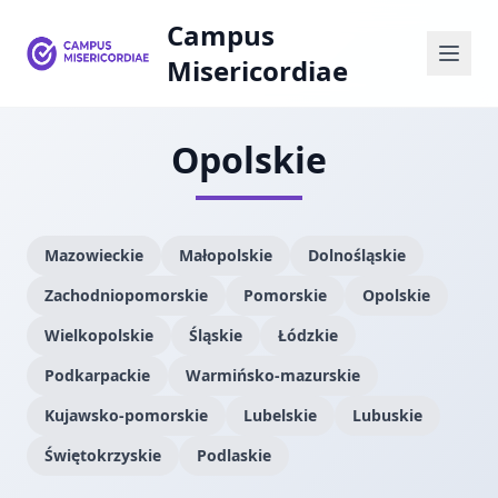
Campus
Misericordiae
Opolskie
Mazowieckie
Małopolskie
Dolnośląskie
Zachodniopomorskie
Pomorskie
Opolskie
Wielkopolskie
Śląskie
Łódzkie
Podkarpackie
Warmińsko-mazurskie
Kujawsko-pomorskie
Lubelskie
Lubuskie
Świętokrzyskie
Podlaskie