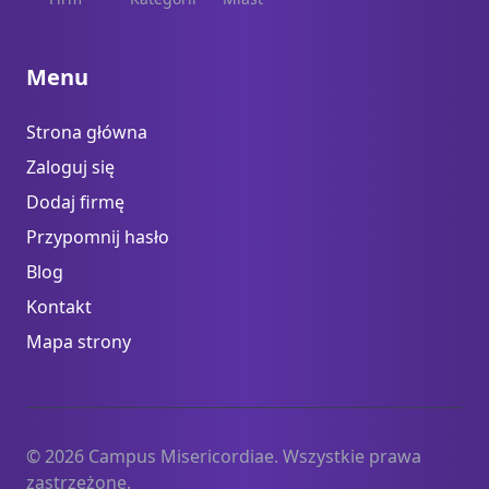
Menu
Strona główna
Zaloguj się
Dodaj firmę
Przypomnij hasło
Blog
Kontakt
Mapa strony
© 2026 Campus Misericordiae. Wszystkie prawa
zastrzeżone.