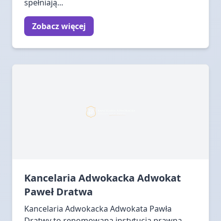
spełniają...
Zobacz więcej
Kancelaria Adwokacka Adwokat
Paweł Dratwa
Kancelaria Adwokacka Adwokata Pawła
Dratwy to renomowana instytucja prawna