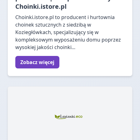
Choinki.istore.pl
Choinki.istore.pl to producent i hurtownia
choinek sztucznych z siedzibą w
Koziegłówkach, specjalizujący się w
kompleksowym wyposażeniu domu poprzez
wysokiej jakości choinki...
Zobacz więcej