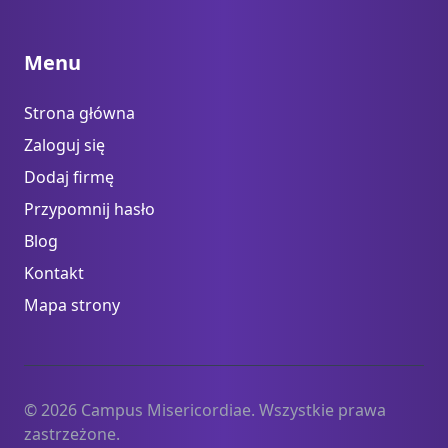
Menu
Strona główna
Zaloguj się
Dodaj firmę
Przypomnij hasło
Blog
Kontakt
Mapa strony
© 2026 Campus Misericordiae. Wszystkie prawa
zastrzeżone.