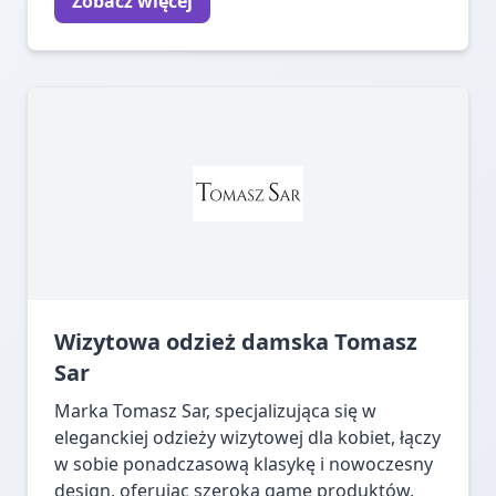
Zobacz więcej
Wizytowa odzież damska Tomasz
Sar
Marka Tomasz Sar, specjalizująca się w
eleganckiej odzieży wizytowej dla kobiet, łączy
w sobie ponadczasową klasykę i nowoczesny
design, oferując szeroką gamę produktów,