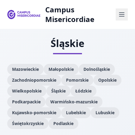
Campus
Misericordiae
Śląskie
Mazowieckie
Małopolskie
Dolnośląskie
Zachodniopomorskie
Pomorskie
Opolskie
Wielkopolskie
Śląskie
Łódzkie
Podkarpackie
Warmińsko-mazurskie
Kujawsko-pomorskie
Lubelskie
Lubuskie
Świętokrzyskie
Podlaskie