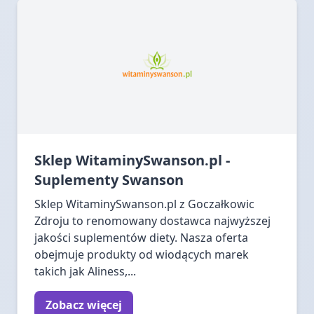
Sklep WitaminySwanson.pl -
Suplementy Swanson
Sklep WitaminySwanson.pl z Goczałkowic
Zdroju to renomowany dostawca najwyższej
jakości suplementów diety. Nasza oferta
obejmuje produkty od wiodących marek
takich jak Aliness,...
Zobacz więcej