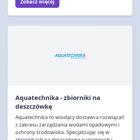
Zobacz więcej
Aquatechnika - zbiorniki na
deszczówkę
Aquatechnika to wiodący dostawca rozwiązań
z zakresu zarządzania wodami opadowymi i
ochrony środowiska. Specjalizując się w
zbiornikach na deszczówkę naziemnych i