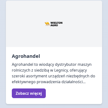
Agrohandel
Agrohandel to wiodący dystrybutor maszyn
rolniczych z siedzibą w Legnicy, oferujący
szeroki asortyment urządzeń niezbędnych do
efektywnego prowadzenia działalności...
Zobacz więcej