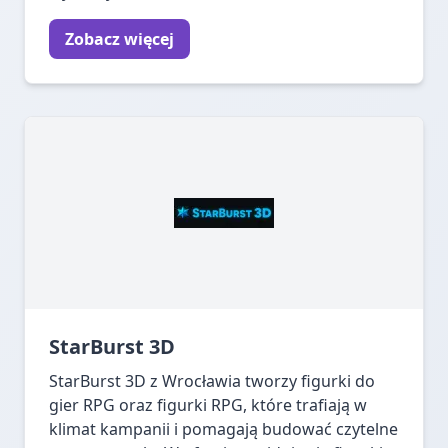
Zobacz więcej
StarBurst 3D
StarBurst 3D z Wrocławia tworzy figurki do
gier RPG oraz figurki RPG, które trafiają w
klimat kampanii i pomagają budować czytelne