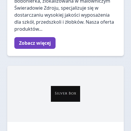
Bobonierka, zlokalizowana w malowniczym
Świeradowie Zdroju, specjalizuje się w
dostarczaniu wysokiej jakości wyposażenia
dla szkół, przedszkoli i żłobków. Nasza oferta
produktów...
Zobacz więcej