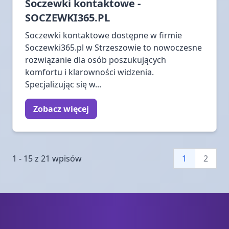
Soczewki kontaktowe -
SOCZEWKI365.PL
Soczewki kontaktowe dostępne w firmie
Soczewki365.pl w Strzeszowie to nowoczesne
rozwiązanie dla osób poszukujących
komfortu i klarowności widzenia.
Specjalizując się w...
Zobacz więcej
1 - 15 z 21 wpisów
1
2