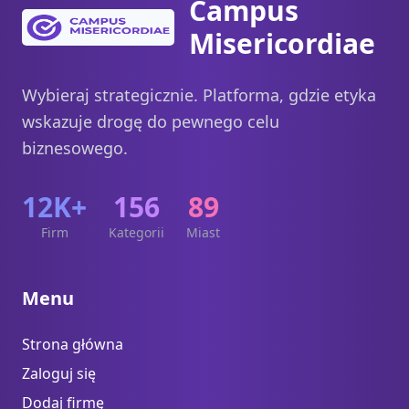
Campus
Misericordiae
Wybieraj strategicznie. Platforma, gdzie etyka
wskazuje drogę do pewnego celu
biznesowego.
12K+
156
89
Firm
Kategorii
Miast
Menu
Strona główna
Zaloguj się
Dodaj firmę