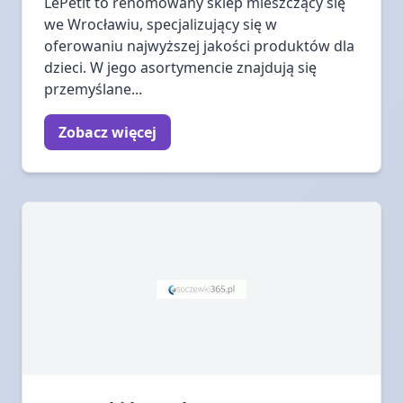
LePetit to renomowany sklep mieszczący się
we Wrocławiu, specjalizujący się w
oferowaniu najwyższej jakości produktów dla
dzieci. W jego asortymencie znajdują się
przemyślane...
Zobacz więcej