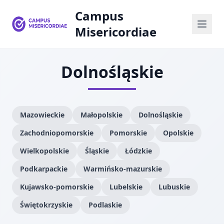
Campus
Misericordiae
Dolnośląskie
Mazowieckie
Małopolskie
Dolnośląskie
Zachodniopomorskie
Pomorskie
Opolskie
Wielkopolskie
Śląskie
Łódzkie
Podkarpackie
Warmińsko-mazurskie
Kujawsko-pomorskie
Lubelskie
Lubuskie
Świętokrzyskie
Podlaskie