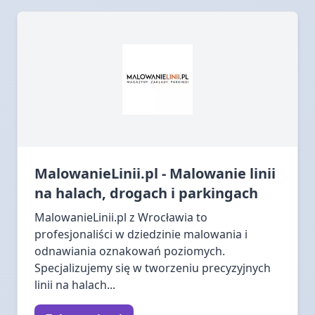
MalowanieLinii.pl - Malowanie linii
na halach, drogach i parkingach
MalowanieLinii.pl z Wrocławia to
profesjonaliści w dziedzinie malowania i
odnawiania oznakowań poziomych.
Specjalizujemy się w tworzeniu precyzyjnych
linii na halach...