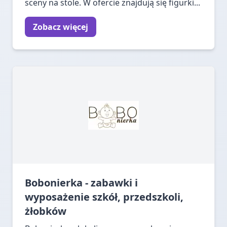
sceny na stole. W ofercie znajdują się figurki...
Zobacz więcej
Bobonierka - zabawki i
wyposażenie szkół, przedszkoli,
żłobków