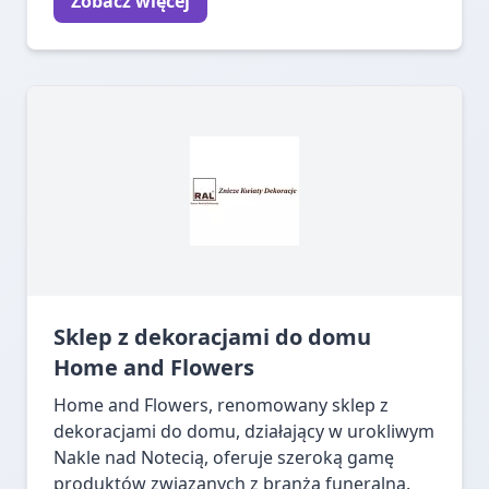
Zobacz więcej
Sklep z dekoracjami do domu
Home and Flowers
Home and Flowers, renomowany sklep z
dekoracjami do domu, działający w urokliwym
Nakle nad Notecią, oferuje szeroką gamę
produktów związanych z branżą funeralną.