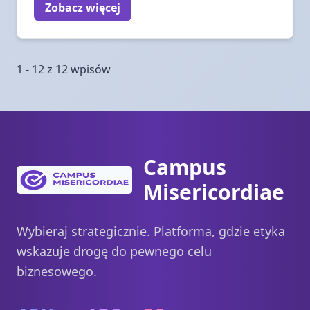
Zobacz więcej
1 - 12 z 12 wpisów
Campus
Misericordiae
Wybieraj strategicznie. Platforma, gdzie etyka
wskazuje drogę do pewnego celu
biznesowego.