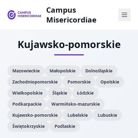
Campus
Misericordiae
Kujawsko-pomorskie
Mazowieckie
Małopolskie
Dolnośląskie
Zachodniopomorskie
Pomorskie
Opolskie
Wielkopolskie
Śląskie
Łódzkie
Podkarpackie
Warmińsko-mazurskie
Kujawsko-pomorskie
Lubelskie
Lubuskie
Świętokrzyskie
Podlaskie