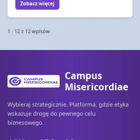
Zobacz więcej
1 - 12 z 12 wpisów
Campus
Misericordiae
Wybieraj strategicznie. Platforma, gdzie etyka
wskazuje drogę do pewnego celu
biznesowego.