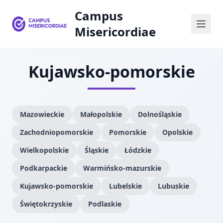
Campus
Misericordiae
Kujawsko-pomorskie
Mazowieckie
Małopolskie
Dolnośląskie
Zachodniopomorskie
Pomorskie
Opolskie
Wielkopolskie
Śląskie
Łódzkie
Podkarpackie
Warmińsko-mazurskie
Kujawsko-pomorskie
Lubelskie
Lubuskie
Świętokrzyskie
Podlaskie