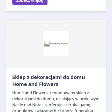
Zobacz więcej
Sklep z dekoracjami do domu
Home and Flowers
Home and Flowers, renomowany sklep z
dekoracjami do domu, działający w urokliwym
Nakle nad Notecią, oferuje szeroką gamę
produktów związanych z branżą funeralną.