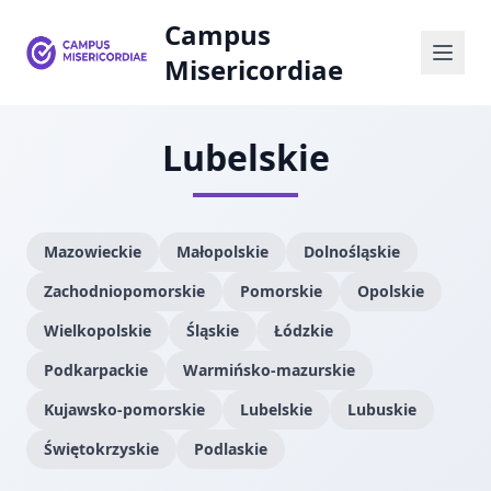
Campus
Misericordiae
Lubelskie
Mazowieckie
Małopolskie
Dolnośląskie
Zachodniopomorskie
Pomorskie
Opolskie
Wielkopolskie
Śląskie
Łódzkie
Podkarpackie
Warmińsko-mazurskie
Kujawsko-pomorskie
Lubelskie
Lubuskie
Świętokrzyskie
Podlaskie