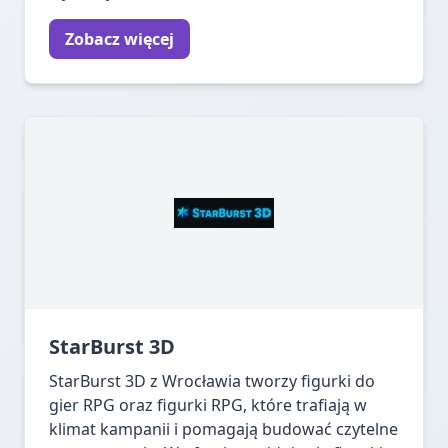
Zobacz więcej
StarBurst 3D
StarBurst 3D z Wrocławia tworzy figurki do
gier RPG oraz figurki RPG, które trafiają w
klimat kampanii i pomagają budować czytelne