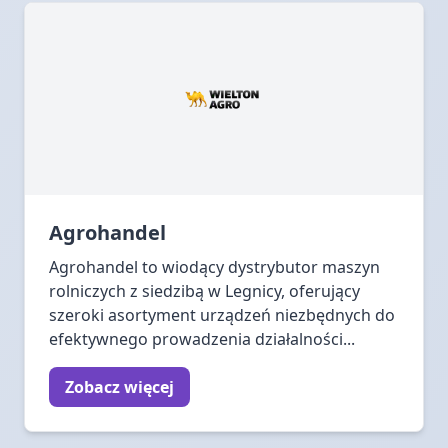
Agrohandel
Agrohandel to wiodący dystrybutor maszyn
rolniczych z siedzibą w Legnicy, oferujący
szeroki asortyment urządzeń niezbędnych do
efektywnego prowadzenia działalności...
Zobacz więcej