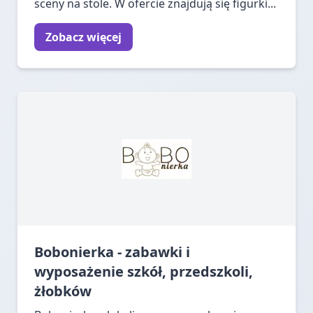
sceny na stole. W ofercie znajdują się figurki...
Zobacz więcej
Bobonierka - zabawki i
wyposażenie szkół, przedszkoli,
żłobków