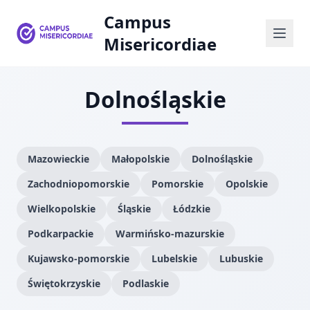
Campus
Misericordiae
Dolnośląskie
Mazowieckie
Małopolskie
Dolnośląskie
Zachodniopomorskie
Pomorskie
Opolskie
Wielkopolskie
Śląskie
Łódzkie
Podkarpackie
Warmińsko-mazurskie
Kujawsko-pomorskie
Lubelskie
Lubuskie
Świętokrzyskie
Podlaskie