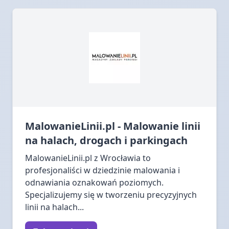
MalowanieLinii.pl - Malowanie linii
na halach, drogach i parkingach
MalowanieLinii.pl z Wrocławia to
profesjonaliści w dziedzinie malowania i
odnawiania oznakowań poziomych.
Specjalizujemy się w tworzeniu precyzyjnych
linii na halach...