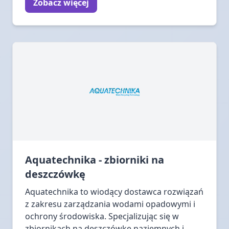
Zobacz więcej
Aquatechnika - zbiorniki na
deszczówkę
Aquatechnika to wiodący dostawca rozwiązań
z zakresu zarządzania wodami opadowymi i
ochrony środowiska. Specjalizując się w
zbiornikach na deszczówkę naziemnych i