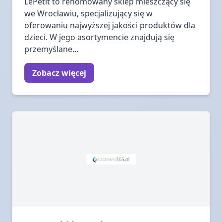
LePetit to renomowany sklep mieszczący się
we Wrocławiu, specjalizujący się w
oferowaniu najwyższej jakości produktów dla
dzieci. W jego asortymencie znajdują się
przemyślane...
Zobacz więcej