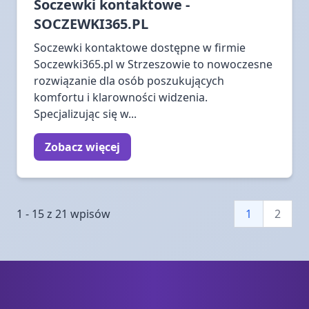
Soczewki kontaktowe -
SOCZEWKI365.PL
Soczewki kontaktowe dostępne w firmie
Soczewki365.pl w Strzeszowie to nowoczesne
rozwiązanie dla osób poszukujących
komfortu i klarowności widzenia.
Specjalizując się w...
Zobacz więcej
1 - 15 z 21 wpisów
1
2