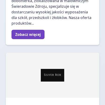
Bobonierka, zlokalizowana w malowniczym
Świeradowie Zdroju, specjalizuje się w
dostarczaniu wysokiej jakości wyposażenia
dla szkół, przedszkoli i żłobków. Nasza oferta
produktów...
Zobacz więcej