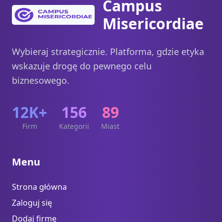
Campus
Misericordiae
Wybieraj strategicznie. Platforma, gdzie etyka
wskazuje drogę do pewnego celu
biznesowego.
12K+
156
89
Firm
Kategorii
Miast
Menu
Strona główna
Zaloguj się
Dodaj firmę