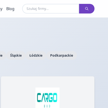
my
Blog
ie
Śląskie
Łódzkie
Podkarpackie