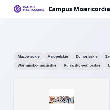
Campus Misericordi
Mazowieckie
Małopolskie
Dolnośląskie
Za
Warmińsko-mazurskie
Kujawsko-pomorskie
L