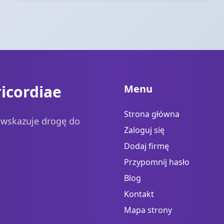
icordiae
Menu
Strona główna
a wskazuje drogę do
Zaloguj się
Dodaj firmę
Przypomnij hasło
Blog
Kontakt
Mapa strony