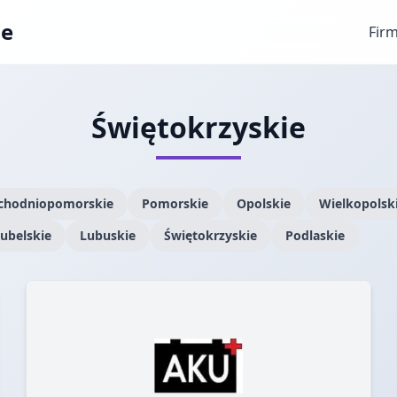
ae
Fir
Świętokrzyskie
chodniopomorskie
Pomorskie
Opolskie
Wielkopolsk
ubelskie
Lubuskie
Świętokrzyskie
Podlaskie