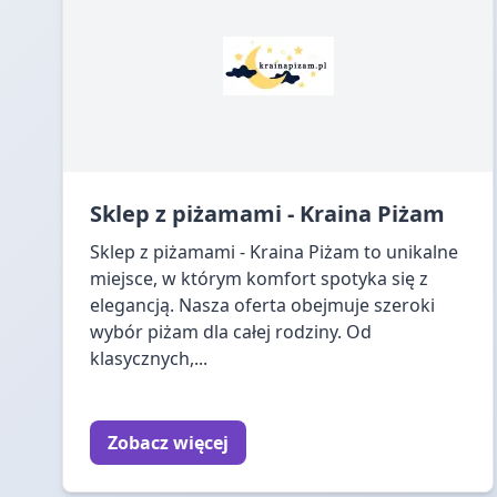
Sklep z piżamami - Kraina Piżam
Sklep z piżamami - Kraina Piżam to unikalne
miejsce, w którym komfort spotyka się z
elegancją. Nasza oferta obejmuje szeroki
wybór piżam dla całej rodziny. Od
klasycznych,...
Zobacz więcej