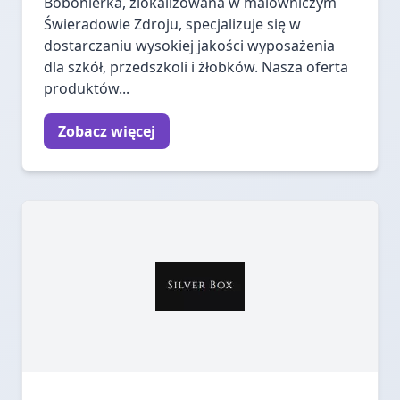
Bobonierka, zlokalizowana w malowniczym
Świeradowie Zdroju, specjalizuje się w
dostarczaniu wysokiej jakości wyposażenia
dla szkół, przedszkoli i żłobków. Nasza oferta
produktów...
Zobacz więcej