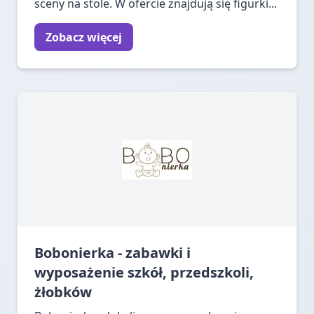
sceny na stole. W ofercie znajdują się figurki...
Zobacz więcej
Bobonierka - zabawki i
wyposażenie szkół, przedszkoli,
żłobków