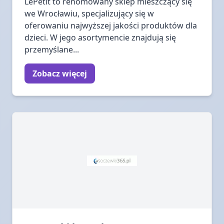
LePetit to renomowany sklep mieszczący się
we Wrocławiu, specjalizujący się w
oferowaniu najwyższej jakości produktów dla
dzieci. W jego asortymencie znajdują się
przemyślane...
Zobacz więcej