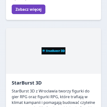
Zobacz więcej
StarBurst 3D
StarBurst 3D z Wrocławia tworzy figurki do
gier RPG oraz figurki RPG, które trafiają w
klimat kampanii i pomagają budować czytelne