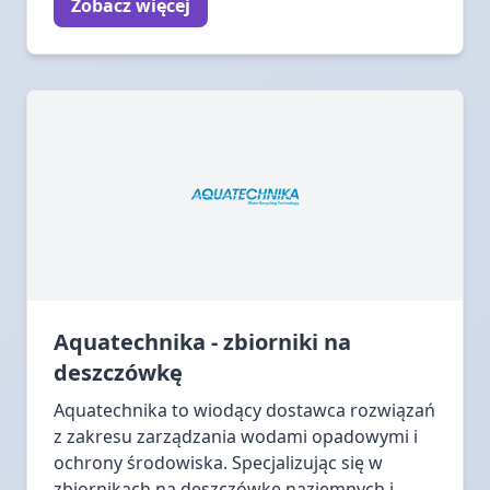
Zobacz więcej
Aquatechnika - zbiorniki na
deszczówkę
Aquatechnika to wiodący dostawca rozwiązań
z zakresu zarządzania wodami opadowymi i
ochrony środowiska. Specjalizując się w
zbiornikach na deszczówkę naziemnych i