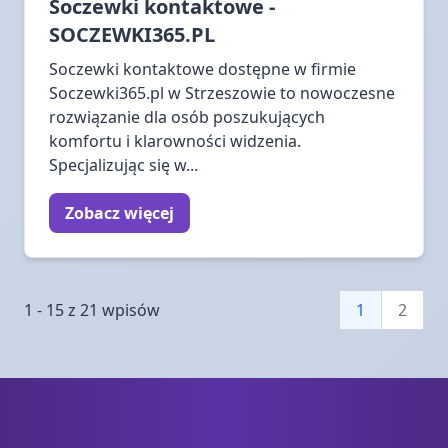
Soczewki kontaktowe -
SOCZEWKI365.PL
Soczewki kontaktowe dostępne w firmie
Soczewki365.pl w Strzeszowie to nowoczesne
rozwiązanie dla osób poszukujących
komfortu i klarowności widzenia.
Specjalizując się w...
Zobacz więcej
1 - 15 z 21 wpisów
1
2