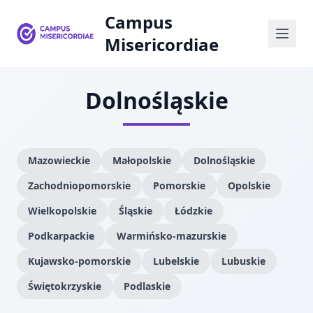
Campus
Misericordiae
Dolnośląskie
Mazowieckie
Małopolskie
Dolnośląskie
Zachodniopomorskie
Pomorskie
Opolskie
Wielkopolskie
Śląskie
Łódzkie
Podkarpackie
Warmińsko-mazurskie
Kujawsko-pomorskie
Lubelskie
Lubuskie
Świętokrzyskie
Podlaskie