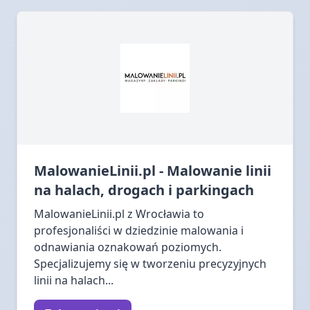
MalowanieLinii.pl - Malowanie linii
na halach, drogach i parkingach
MalowanieLinii.pl z Wrocławia to
profesjonaliści w dziedzinie malowania i
odnawiania oznakowań poziomych.
Specjalizujemy się w tworzeniu precyzyjnych
linii na halach...