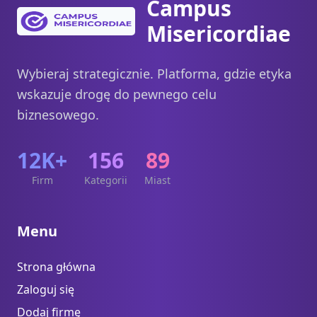
Campus
Misericordiae
Wybieraj strategicznie. Platforma, gdzie etyka
wskazuje drogę do pewnego celu
biznesowego.
12K+
156
89
Firm
Kategorii
Miast
Menu
Strona główna
Zaloguj się
Dodaj firmę