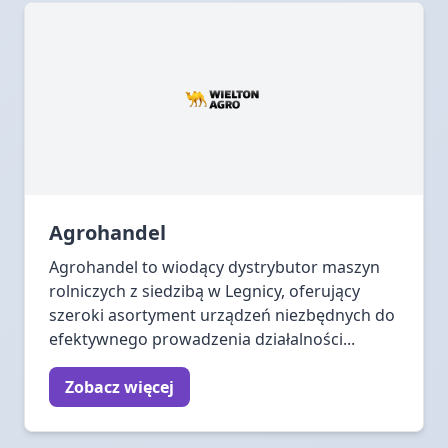
Agrohandel
Agrohandel to wiodący dystrybutor maszyn
rolniczych z siedzibą w Legnicy, oferujący
szeroki asortyment urządzeń niezbędnych do
efektywnego prowadzenia działalności...
Zobacz więcej