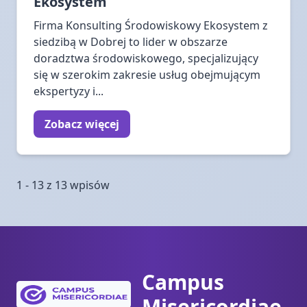
Ekosystem
Firma Konsulting Środowiskowy Ekosystem z
siedzibą w Dobrej to lider w obszarze
doradztwa środowiskowego, specjalizujący
się w szerokim zakresie usług obejmującym
ekspertyzy i...
Zobacz więcej
1 - 13 z 13 wpisów
Campus
Misericordiae