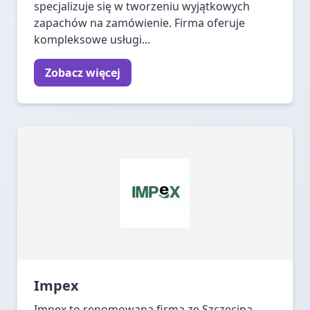
specjalizuje się w tworzeniu wyjątkowych
zapachów na zamówienie. Firma oferuje
kompleksowe usługi...
Zobacz więcej
Impex
Impex to renomowana firma ze Szczecina,