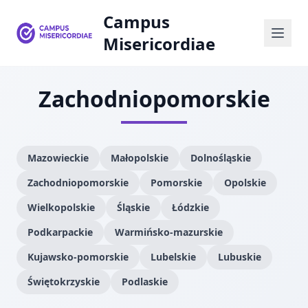
Campus
Misericordiae
Zachodniopomorskie
Mazowieckie
Małopolskie
Dolnośląskie
Zachodniopomorskie
Pomorskie
Opolskie
Wielkopolskie
Śląskie
Łódzkie
Podkarpackie
Warmińsko-mazurskie
Kujawsko-pomorskie
Lubelskie
Lubuskie
Świętokrzyskie
Podlaskie