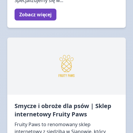
Specjalizujemy się w...
Zobacz więcej
Smycze i obroże dla psów | Sklep
internetowy Fruity Paws
Fruity Paws to renomowany sklep
internetowy z siedzibą w Sianowie, który