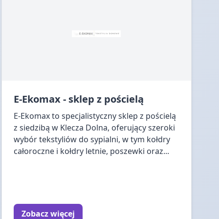
E-Ekomax - sklep z pościelą
E-Ekomax to specjalistyczny sklep z pościelą
z siedzibą w Klecza Dolna, oferujący szeroki
wybór tekstyliów do sypialni, w tym kołdry
całoroczne i kołdry letnie, poszewki oraz...
Zobacz więcej