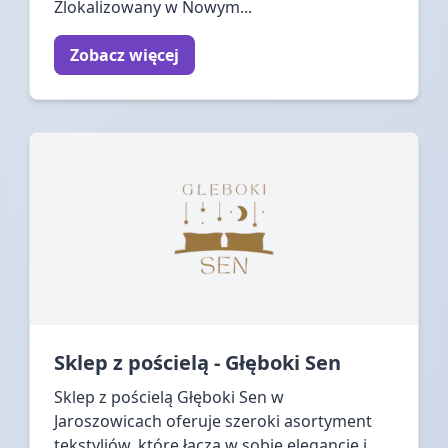
Zlokalizowany w Nowym...
Zobacz więcej
Sklep z pościelą - Głęboki Sen
Sklep z pościelą Głęboki Sen w
Jaroszowicach oferuje szeroki asortyment
tekstyliów, które łączą w sobie elegancję i