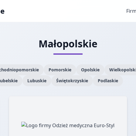
ae
Fir
Małopolskie
chodniopomorskie
Pomorskie
Opolskie
Wielkopolsk
ubelskie
Lubuskie
Świętokrzyskie
Podlaskie