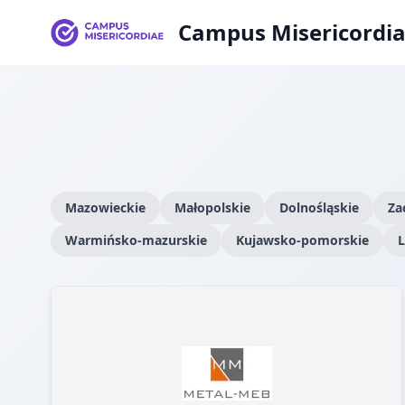
Campus Misericordi
Mazowieckie
Małopolskie
Dolnośląskie
Za
Warmińsko-mazurskie
Kujawsko-pomorskie
L