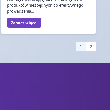
produktów niezbędnych do efektywnego
prowadzenia...
Zobacz więcej
1
2