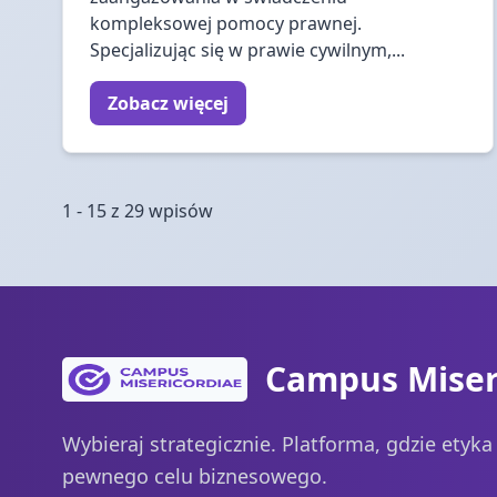
kompleksowej pomocy prawnej.
Specjalizując się w prawie cywilnym,...
Zobacz więcej
1 - 15 z 29 wpisów
Campus Miser
Wybieraj strategicznie. Platforma, gdzie etyk
pewnego celu biznesowego.