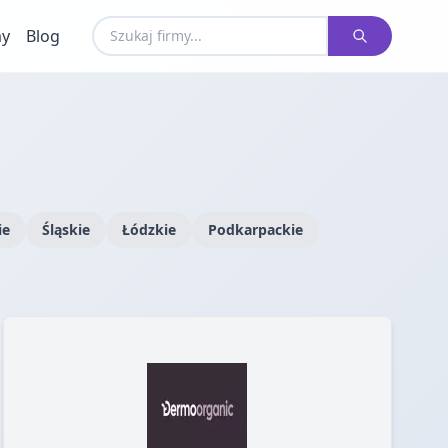
my
Blog
ie
Śląskie
Łódzkie
Podkarpackie