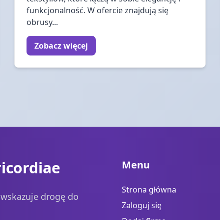
funkcjonalność. W ofercie znajdują się
obrusy...
Zobacz więcej
icordiae
Menu
Strona główna
a wskazuje drogę do
Zaloguj się