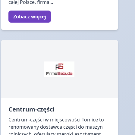
całej Polsce, firma...
Zobacz więcej
Centrum-części
Centrum-części w miejscowości Tomice to
renomowany dostawca części do maszyn
rolniczych, oferujący szeroki asortyment