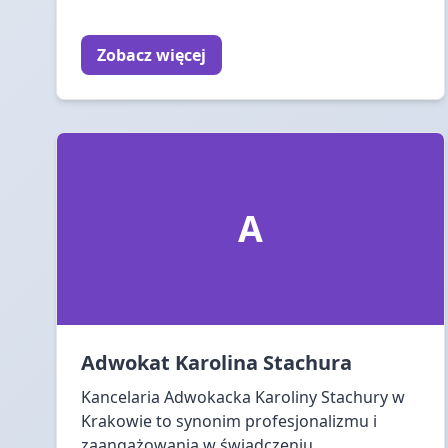
Zobacz więcej
A
Adwokat Karolina Stachura
Kancelaria Adwokacka Karoliny Stachury w
Krakowie to synonim profesjonalizmu i
zaangażowania w świadczeniu