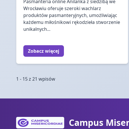
Pasmanteria online Anilanka z siedzibą we
Wrocławiu oferuje szeroki wachlarz
produktów pasmanteryjnych, umożliwiając
każdemu miłośnikowi rękodzieła stworzenie
unikalnych...
Zobacz więcej
1 - 15 z 21 wpisów
Campus Miser