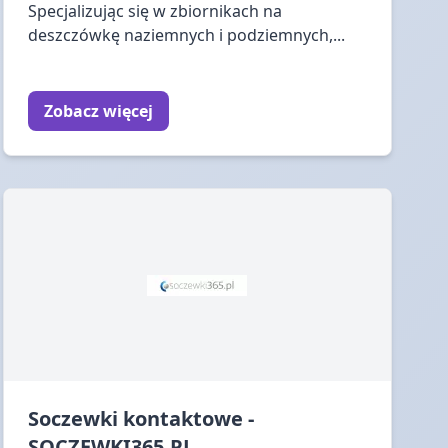
Specjalizując się w zbiornikach na
deszczówkę naziemnych i podziemnych,...
Zobacz więcej
Soczewki kontaktowe -
SOCZEWKI365.PL