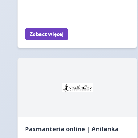
Zobacz więcej
Pasmanteria online | Anilanka