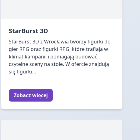
StarBurst 3D
StarBurst 3D z Wrocławia tworzy figurki do
gier RPG oraz figurki RPG, które trafiają w
klimat kampanii i pomagają budować
czytelne sceny na stole. W ofercie znajdują
się figurki...
Zobacz więcej