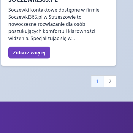
Soczewki kontaktowe dostępne w firmie
Soczewki365.pl w Strzeszowie to
nowoczesne rozwiązanie dla osób
poszukujących komfortu i klarowności
widzenia. Specjalizując się w...
Zobacz więcej
1
2