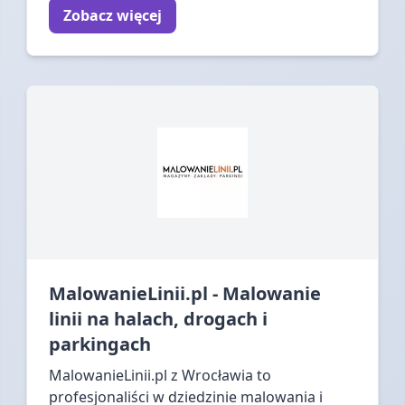
Zobacz więcej
MalowanieLinii.pl - Malowanie
linii na halach, drogach i
parkingach
MalowanieLinii.pl z Wrocławia to
profesjonaliści w dziedzinie malowania i