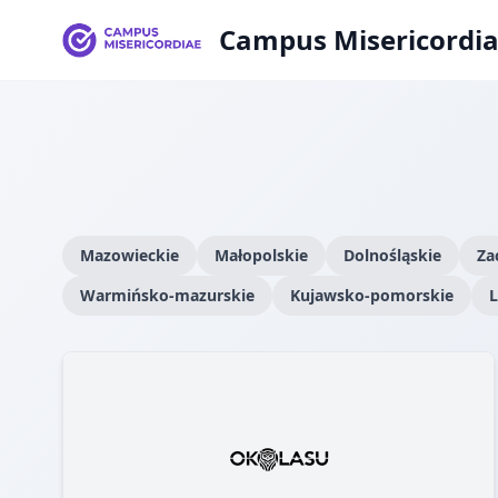
Campus Misericordi
Mazowieckie
Małopolskie
Dolnośląskie
Za
Warmińsko-mazurskie
Kujawsko-pomorskie
L