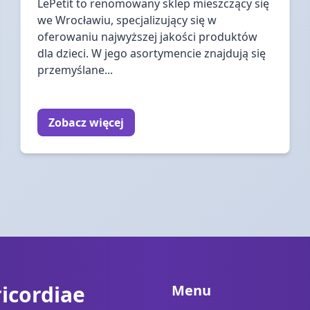
LePetit to renomowany sklep mieszczący się
we Wrocławiu, specjalizujący się w
oferowaniu najwyższej jakości produktów
dla dzieci. W jego asortymencie znajdują się
przemyślane...
Zobacz więcej
icordiae
Menu