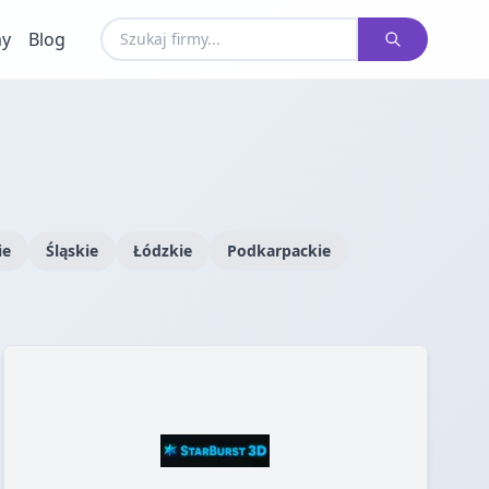
my
Blog
ie
Śląskie
Łódzkie
Podkarpackie