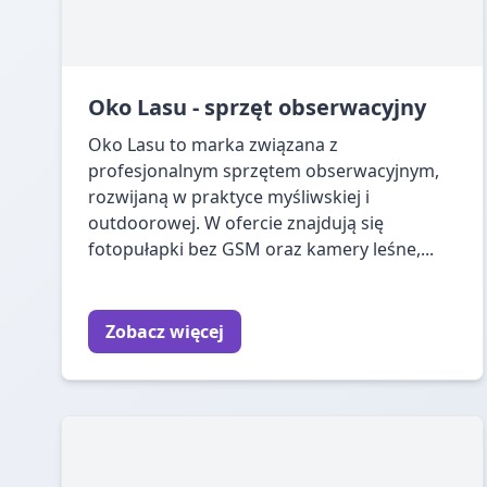
Oko Lasu - sprzęt obserwacyjny
Oko Lasu to marka związana z
profesjonalnym sprzętem obserwacyjnym,
rozwijaną w praktyce myśliwskiej i
outdoorowej. W ofercie znajdują się
fotopułapki bez GSM oraz kamery leśne,...
Zobacz więcej