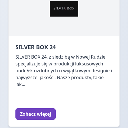
SILVER BOX 24
SILVER BOX 24, z siedzibą w Nowej Rudzie,
specjalizuje się w produkcji luksusowych
pudełek ozdobnych o wyjątkowym designie i
najwyższej jakości. Nasze produkty, takie
jak...
Zobacz więcej