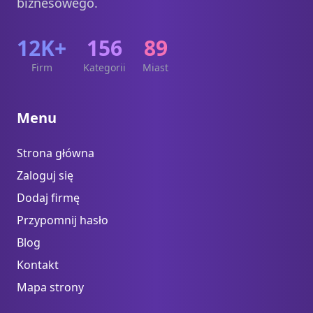
biznesowego.
12K+
156
89
Firm
Kategorii
Miast
Menu
Strona główna
Zaloguj się
Dodaj firmę
Przypomnij hasło
Blog
Kontakt
Mapa strony