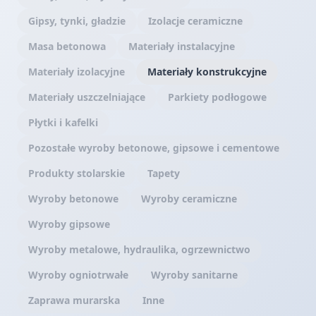
Gipsy, tynki, gładzie
Izolacje ceramiczne
Masa betonowa
Materiały instalacyjne
Materiały izolacyjne
Materiały konstrukcyjne
Materiały uszczelniające
Parkiety podłogowe
Płytki i kafelki
Pozostałe wyroby betonowe, gipsowe i cementowe
Produkty stolarskie
Tapety
Wyroby betonowe
Wyroby ceramiczne
Wyroby gipsowe
Wyroby metalowe, hydraulika, ogrzewnictwo
Wyroby ogniotrwałe
Wyroby sanitarne
Zaprawa murarska
Inne