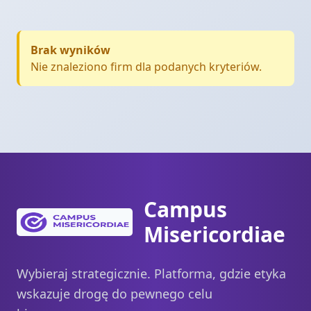
Brak wyników
Nie znaleziono firm dla podanych kryteriów.
Campus
Misericordiae
Wybieraj strategicznie. Platforma, gdzie etyka
wskazuje drogę do pewnego celu