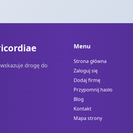
icordiae
Menu
Strona główna
a wskazuje drogę do
Zaloguj się
Dodaj firmę
Przypomnij hasło
Blog
Kontakt
Mapa strony