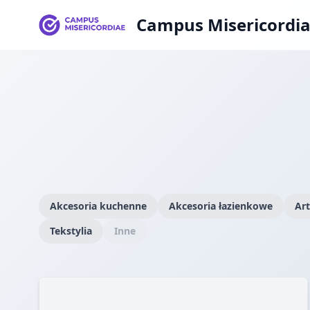
Campus Misericordi
Akcesoria kuchenne
Akcesoria łazienkowe
Art
Tekstylia
Inne