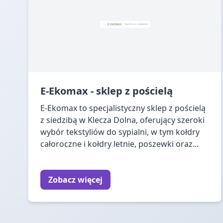
E-Ekomax - sklep z pościelą
E-Ekomax to specjalistyczny sklep z pościelą
z siedzibą w Klecza Dolna, oferujący szeroki
wybór tekstyliów do sypialni, w tym kołdry
całoroczne i kołdry letnie, poszewki oraz...
Zobacz więcej