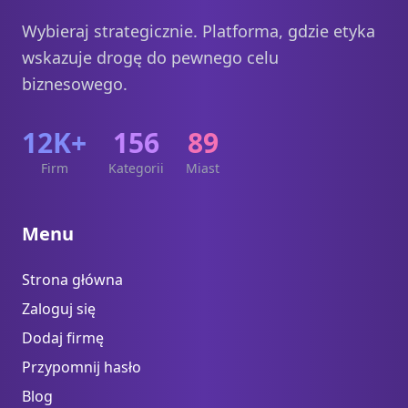
Wybieraj strategicznie. Platforma, gdzie etyka
wskazuje drogę do pewnego celu
biznesowego.
12K+
156
89
Firm
Kategorii
Miast
Menu
Strona główna
Zaloguj się
Dodaj firmę
Przypomnij hasło
Blog