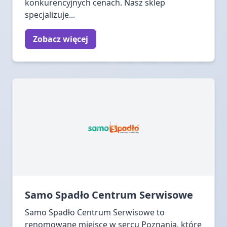
konkurencyjnych cenach. Nasz sklep
specjalizuje...
Zobacz więcej
Samo Spadło Centrum Serwisowe
Samo Spadło Centrum Serwisowe to
renomowane miejsce w sercu Poznania, które