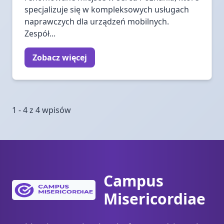
specjalizuje się w kompleksowych usługach
naprawczych dla urządzeń mobilnych.
Zespół...
Zobacz więcej
1 - 4 z 4 wpisów
Campus
Misericordiae