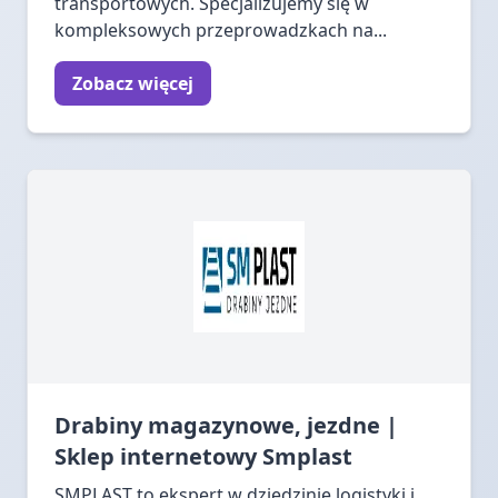
transportowych. Specjalizujemy się w
kompleksowych przeprowadzkach na...
Zobacz więcej
Drabiny magazynowe, jezdne |
Sklep internetowy Smplast
SMPLAST to ekspert w dziedzinie logistyki i