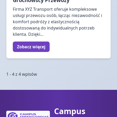
Grochowscy Przewozy
Firma XYZ Transport oferuje kompleksowe
usługi przewozu osób, łącząc niezawodność i
komfort podróży z elastycznością
dostosowaną do indywidualnych potrzeb
klienta. Dzięki...
Zobacz więcej
1 - 4 z 4 wpisów
Campus