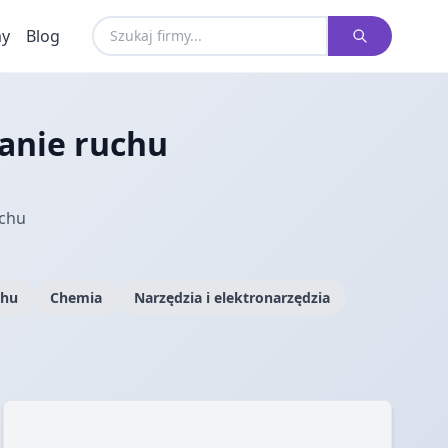
my
Blog
anie ruchu
uchu
chu
Chemia
Narzędzia i elektronarzędzia