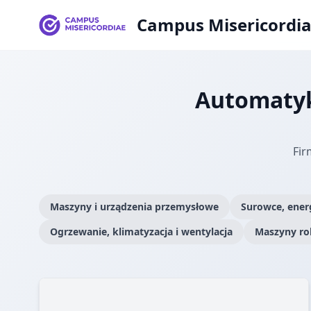
Campus Misericordi
Automatyk
Fir
Maszyny i urządzenia przemysłowe
Surowce, energ
Ogrzewanie, klimatyzacja i wentylacja
Maszyny rol