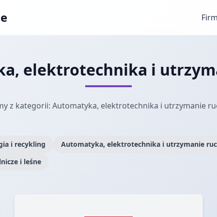
ae
Fir
a, elektrotechnika i utrzym
my z kategorii: Automatyka, elektrotechnika i utrzymanie r
ia i recykling
Automatyka, elektrotechnika i utrzymanie ru
nicze i leśne