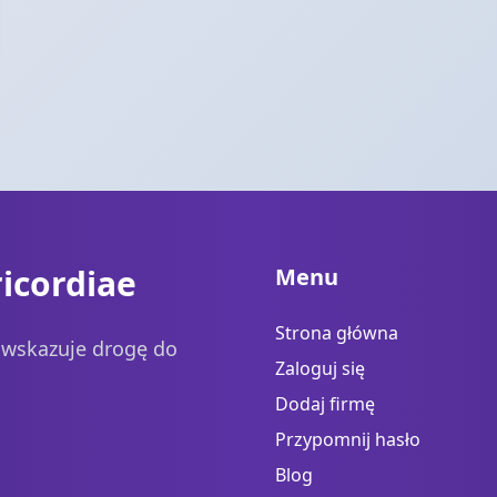
icordiae
Menu
Strona główna
a wskazuje drogę do
Zaloguj się
Dodaj firmę
Przypomnij hasło
Blog