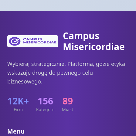
Campus
Misericordiae
Wybieraj strategicznie. Platforma, gdzie etyka
wskazuje drogę do pewnego celu
biznesowego.
12K+
156
89
Firm
Kategorii
Miast
Menu