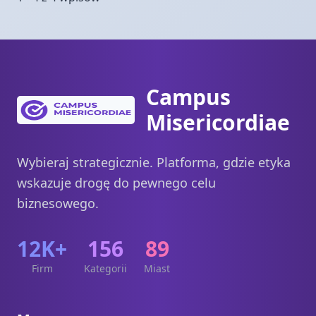
Campus
Misericordiae
Wybieraj strategicznie. Platforma, gdzie etyka
wskazuje drogę do pewnego celu
biznesowego.
12K+
156
89
Firm
Kategorii
Miast