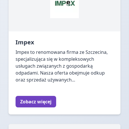
Impex
Impex to renomowana firma ze Szczecina,
specjalizująca się w kompleksowych
usługach związanych z gospodarką
odpadami. Nasza oferta obejmuje odkup
oraz sprzedaż używanych...
Zobacz więcej