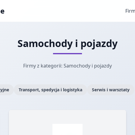
ae
Fir
Samochody i pojazdy
Firmy z kategorii: Samochody i pojazdy
cyjne
Transport, spedycja i logistyka
Serwis i warsztaty