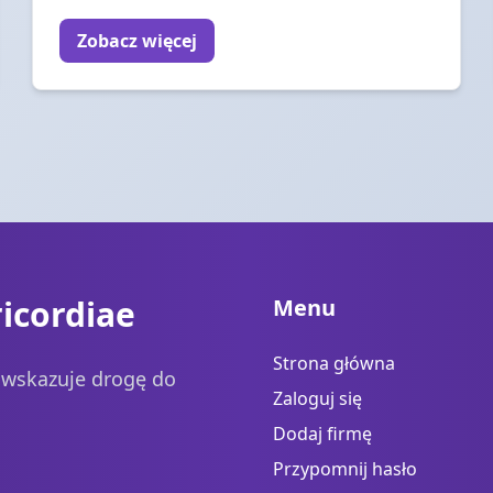
Zobacz więcej
icordiae
Menu
Strona główna
a wskazuje drogę do
Zaloguj się
Dodaj firmę
Przypomnij hasło