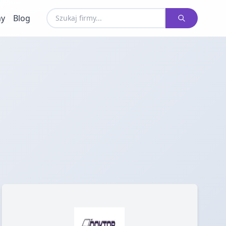
my
Blog