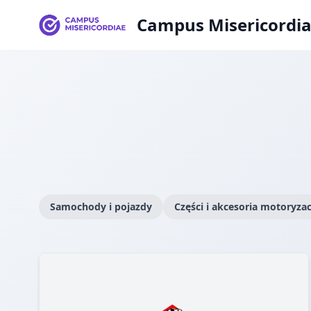
Campus Misericordi
Samochody i pojazdy
Części i akcesoria motoryza