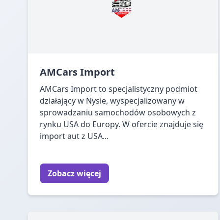
AMCars Import
AMCars Import to specjalistyczny podmiot
działający w Nysie, wyspecjalizowany w
sprowadzaniu samochodów osobowych z
rynku USA do Europy. W ofercie znajduje się
import aut z USA...
Zobacz więcej