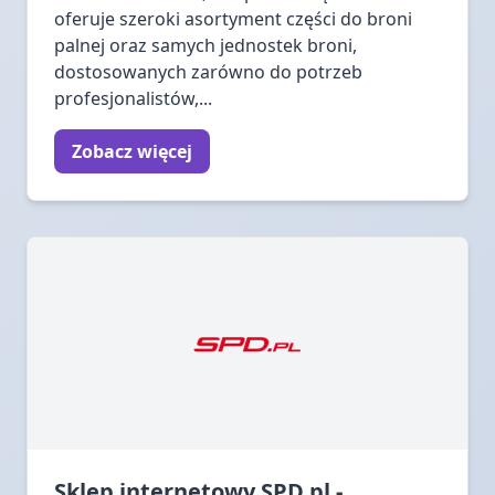
oferuje szeroki asortyment części do broni
palnej oraz samych jednostek broni,
dostosowanych zarówno do potrzeb
profesjonalistów,...
Zobacz więcej
Sklep internetowy SPD.pl -