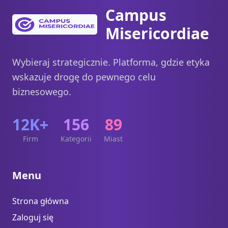
Campus
Misericordiae
Wybieraj strategicznie. Platforma, gdzie etyka
wskazuje drogę do pewnego celu
biznesowego.
12K+
156
89
Firm
Kategorii
Miast
Menu
Strona główna
Zaloguj się