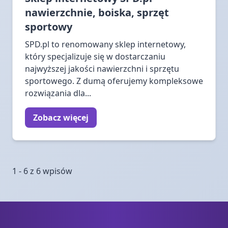
nawierzchnie, boiska, sprzęt
sportowy
SPD.pl to renomowany sklep internetowy,
który specjalizuje się w dostarczaniu
najwyższej jakości nawierzchni i sprzętu
sportowego. Z dumą oferujemy kompleksowe
rozwiązania dla...
Zobacz więcej
1 - 6 z 6 wpisów