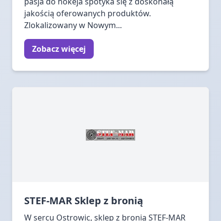
pasja do hokeja spotyka się z doskonałą
jakością oferowanych produktów.
Zlokalizowany w Nowym...
Zobacz więcej
STEF-MAR Sklep z bronią
W sercu Ostrowic, sklep z bronią STEF-MAR