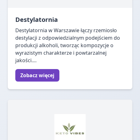
Destylatornia
Destylatornia w Warszawie łączy rzemiosło
destylacji z odpowiedzialnym podejściem do
produkcji alkoholi, tworząc kompozycje o
wyrazistym charakterze i powtarzalnej
jakości....
Zobacz więcej