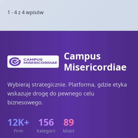
1 - 4 z 4 wpisów
Campus
Misericordiae
Wybieraj strategicznie. Platforma, gdzie etyka
wskazuje drogę do pewnego celu
biznesowego.
12K+
156
89
Firm
Kategorii
Miast