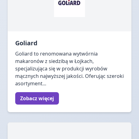
Goliard
Goliard to renomowana wytwórnia
makaronów z siedzibą w Łojkach,
specjalizująca się w produkcji wyrobów
mącznych najwyższej jakości. Oferując szeroki
asortyment...
Zobacz więcej